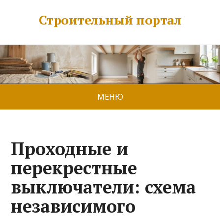
Строительный портал
МЕНЮ
Проходные и
перекрестные
выключатели: схема
независимого