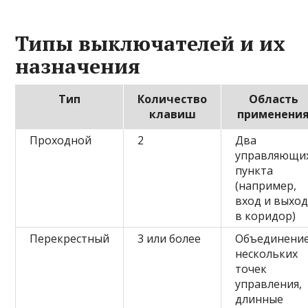
Типы выключателей и их
назначения
Тип
Количество
Область
клавиш
применени
Проходной
2
Два
управляющи
пункта
(например,
вход и выхо
в коридор)
Перекрестный
3 или более
Объединени
нескольких
точек
управления,
длинные