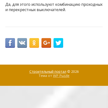
Да, для этого используют комбинацию проходных
и перекрестных выключателей.
Строительный портал
© 2026
Тема от
WP Puzzle