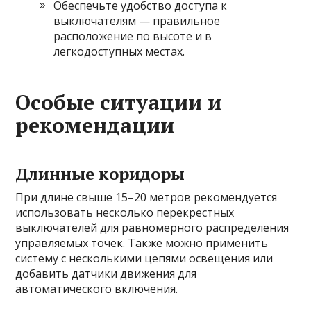
Обеспечьте удобство доступа к
выключателям — правильное
расположение по высоте и в
легкодоступных местах.
Особые ситуации и
рекомендации
Длинные коридоры
При длине свыше 15–20 метров рекомендуется
использовать несколько перекрестных
выключателей для равномерного распределения
управляемых точек. Также можно применить
систему с несколькими цепями освещения или
добавить датчики движения для
автоматического включения.