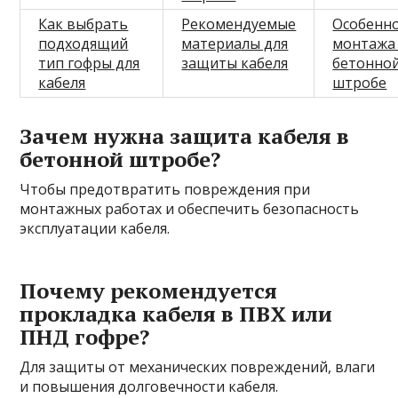
Как выбрать
Рекомендуемые
Особенн
подходящий
материалы для
монтажа
тип гофры для
защиты кабеля
бетонно
кабеля
штробе
Зачем нужна защита кабеля в
бетонной штробе?
Чтобы предотвратить повреждения при
монтажных работах и обеспечить безопасность
эксплуатации кабеля.
Почему рекомендуется
прокладка кабеля в ПВХ или
ПНД гофре?
Для защиты от механических повреждений, влаги
и повышения долговечности кабеля.