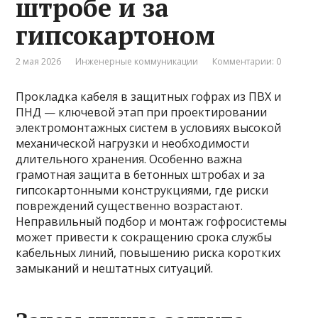
штробе и за
гипсокартоном
2 мая 2026
Инженерные коммуникации
Комментарии: 0
Прокладка кабеля в защитных гофрах из ПВХ и
ПНД — ключевой этап при проектировании
электромонтажных систем в условиях высокой
механической нагрузки и необходимости
длительного хранения. Особенно важна
грамотная защита в бетонных штробах и за
гипсокартонными конструкциями, где риски
повреждений существенно возрастают.
Неправильный подбор и монтаж гофросистемы
может привести к сокращению срока службы
кабельных линий, повышению риска коротких
замыканий и нештатных ситуаций.