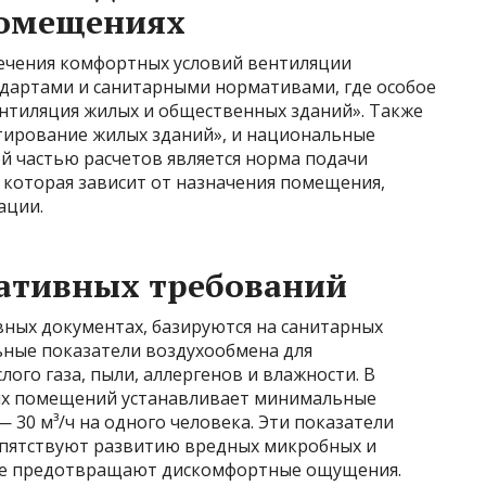
помещениях
печения комфортных условий вентиляции
ндартами и санитарными нормативами, где особое
ентиляция жилых и общественных зданий». Также
тирование жилых зданий», и национальные
 частью расчетов является норма подачи
, которая зависит от назначения помещения,
ации.
ативных требований
вных документах, базируются на санитарных
ные показатели воздухообмена для
ого газа, пыли, аллергенов и влажности. В
лых помещений устанавливает минимальные
 30 м³/ч на одного человека. Эти показатели
епятствуют развитию вредных микробных и
же предотвращают дискомфортные ощущения.