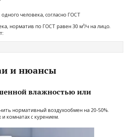
 одного человека, согласно ГОСТ
ка, норматив по ГОСТ равен 30 м³/ч на лицо.
т:
аи и нюансы
шенной влажностью или
ичить нормативный воздухообмен на 20-50%.
х и комнатах с курением.