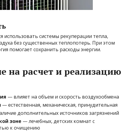
ть
я использовать системы рекуперации тепла,
здуха без существенных теплопотерь. При этом
гия помогает сохранить расходы энергии.
 на расчет и реализацию
ния
— влияет на объем и скорость воздухообмена
м
— естественная, механическая, принудительная
аличие дополнительных источников загрязнений
кой зоне
— лечебных, детских комнат с
тью к очищению