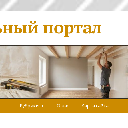
ьный портал
Рубрики
О нас
Карта сайта