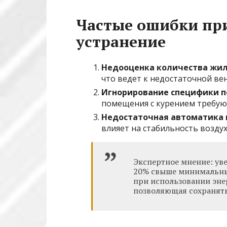
Частые ошибки при
устранение
Недооценка количества жи
что ведет к недостаточной ве
Игнорирование специфики 
помещения с курением требу
Недостаточная автоматика 
влияет на стабильность возд
Экспертное мнение: ув
20% свыше минимальных
при использовании эне
позволяющая сохранять