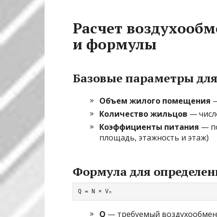
Расчет воздухообм
и формулы
Базовые параметры для
Объем жилого помещения
—
Количество жильцов
— числ
Коэффициенты питания
— по
площадь, этажность и этаж)
Формула для определен
Q = N × Vₙ
Q
— требуемый воздухообмен,