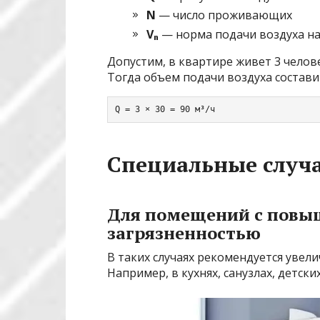
N
— число проживающих
Vₙ
— норма подачи воздуха на
Допустим, в квартире живет 3 челове
Тогда объем подачи воздуха состави
Q = 3 × 30 = 90 м³/ч
Специальные случ
Для помещений с повы
загрязненностью
В таких случаях рекомендуется увел
Например, в кухнях, санузлах, детски