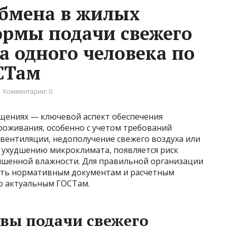
обмена в жилых
рмы подачи свежего
на одного человека по
СТам
Комментарии: 0
щениях — ключевой аспект обеспечения
роживания, особенно с учетом требований
вентиляции, недополучение свежего воздуха или
к ухудшению микроклимата, появляется риск
ышенной влажности. Для правильной организации
ать нормативным документам и расчетным
но актуальным ГОСТам.
вы подачи свежего