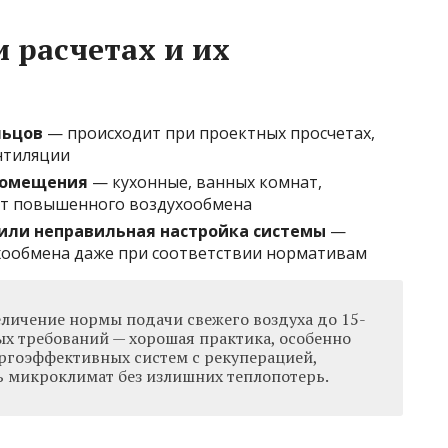
 расчетах и их
льцов
— происходит при проектных просчетах,
нтиляции
помещения
— кухонные, ванных комнат,
ют повышенного воздухообмена
или неправильная настройка системы
—
ухообмена даже при соответствии нормативам
еличение нормы подачи свежего воздуха до 15-
 требований — хорошая практика, особенно
ргоэффективных систем с рекуперацией,
 микроклимат без излишних теплопотерь.