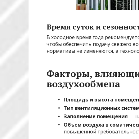
Время суток и сезоннос
В холодное время года рекомендуетс
чтобы обеспечить подачу свежего во
нормативы не изменяются, а техноло
Факторы, влияющие
воздухообмена
Площадь и высота помеще
Тип вентиляционных систе
Заполнение помещения
— н
Объем воздуха в соматичес
повышенной требовательнос