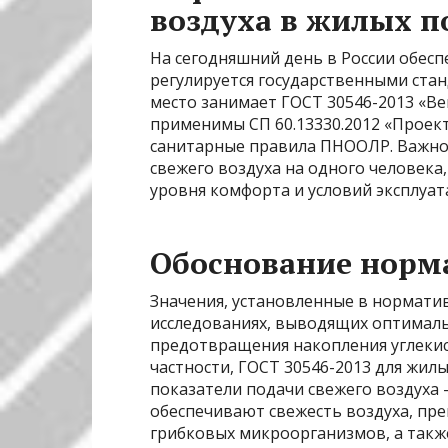
воздуха в жилых 
На сегодняшний день в России обес
регулируется государственными ста
место занимает ГОСТ 30546-2013 «В
применимы СП 60.13330.2012 «Проек
санитарные правила ПНООЛР. Важной
свежего воздуха на одного человека
уровня комфорта и условий эксплуат
Обоснование норм
Значения, установленные в нормати
исследованиях, выводящих оптималь
предотвращения накопления углекисл
частности, ГОСТ 30546-2013 для жи
показатели подачи свежего воздуха —
обеспечивают свежесть воздуха, пр
грибковых микроорганизмов, а так