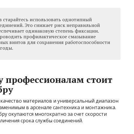
в старайтесь использовать однотипный
оединений. Это снижает риск неправильной
еспечивает одинаковую степень фиксации.
проводить профилактическое смазывание
ных винтов для сохранения работоспособности
 годы.
у профессионалам стоит
бру
 качество материалов и универсальный диапазон
заменимым в арсенале сантехника и монтажника.
ру окупаются многократно за счет скорости
личения срока службы соединений.