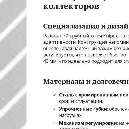
коллекторов
Специализация и дизай
Разводной трубный ключ Knipex – эт
адаптивности. Конструкция напомина
обеспечивая надежный зажим без ри
регулируется, что позволяет быстро 
40 мм, что идеально подходит для с
Материалы и долговечн
Сталь с хромированным по
срок эксплуатации.
Упрочненные губки
: обеспе
нагрузках.
Механизм регулировки
: из 