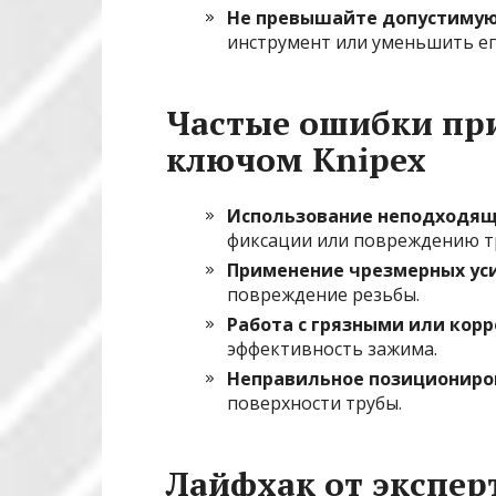
Не превышайте допустимую
инструмент или уменьшить ег
Частые ошибки при
ключом Knipex
Использование неподходящ
фиксации или повреждению т
Применение чрезмерных ус
повреждение резьбы.
Работа с грязными или ко
эффективность зажима.
Неправильное позициониро
поверхности трубы.
Лайфхак от экспер