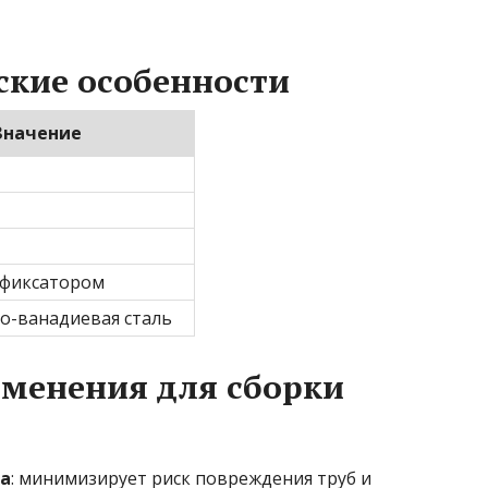
ские особенности
Значение
 фиксатором
мо-ванадиевая сталь
менения для сборки
та
: минимизирует риск повреждения труб и