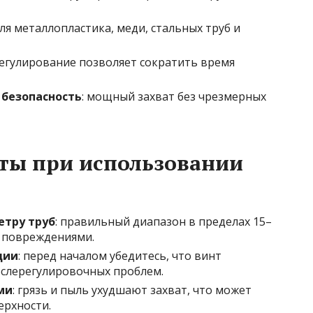
для металлопластика, меди, стальных труб и
регулирование позволяет сократить время
 безопасность
: мощный захват без чрезмерных
ты при использовании
етру труб
: правильный диапазон в пределах 15–
с повреждениями.
ции
: перед началом убедитесь, что винт
ослерегулировочных проблем.
ми
: грязь и пыль ухудшают захват, что может
ерхности.