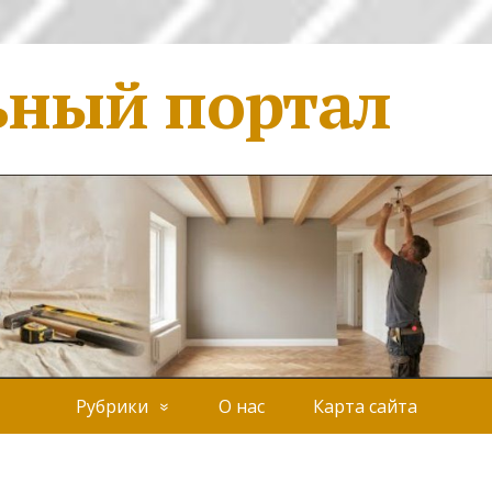
ьный портал
Рубрики
О нас
Карта сайта