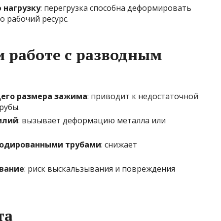
 нагрузку
: перегрузка способна деформировать
о рабочий ресурс.
 работе с разводным
его размера зажима
: приводит к недостаточной
рубы.
илий
: вызывает деформацию металла или
рродированными трубами
: снижает
вание
: риск выскальзывания и повреждения
та