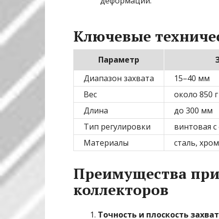
деформации.
Ключевые техниче
Параметр
Диапазон захвата
15–40 мм
Вес
около 850 г
Длина
до 300 мм
Тип регулировки
винтовая с
Материалы
сталь, хро
Преимущества при
коллекторов
Точность и плоскость захва