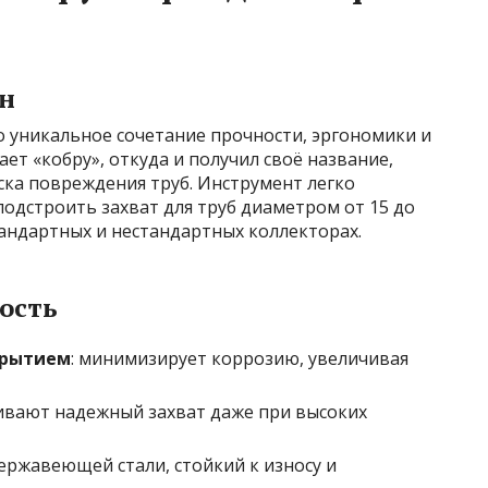
н
о уникальное сочетание прочности, эргономики и
ет «кобру», откуда и получил своё название,
ска повреждения труб. Инструмент легко
подстроить захват для труб диаметром от 15 до
тандартных и нестандартных коллекторах.
ость
крытием
: минимизирует коррозию, увеличивая
чивают надежный захват даже при высоких
нержавеющей стали, стойкий к износу и