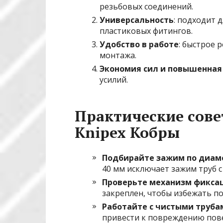
резьбовых соединений.
Универсальность
: подходит 
пластиковых фитингов.
Удобство в работе
: быстрое 
монтажа.
Экономия сил и повышенная
усилий.
Практические сове
Knipex Кобры
Подбирайте зажим по диам
40 мм исключает зажим труб 
Проверьте механизм фикса
закреплен, чтобы избежать п
Работайте с чистыми труба
привести к повреждению пов