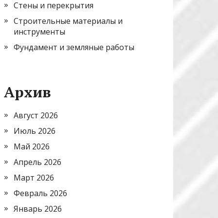
Стены и перекрытия
Строительные материалы и
инструменты
Фундамент и земляные работы
Архив
Август 2026
Июль 2026
Май 2026
Апрель 2026
Март 2026
Февраль 2026
Январь 2026