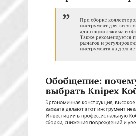
При сборке коллекторо
инструмент для всех с
адаптации зажима и об
Также рекомендуется 
рычагов и регулировоч
инструмента на долгие
Обобщение: почем
выбрать Knipex Ко
Эргономичная конструкция, высокое
захвата делают этот инструмент не
Инвестиции в профессиональную Коб
сборки, снижения повреждений и уве