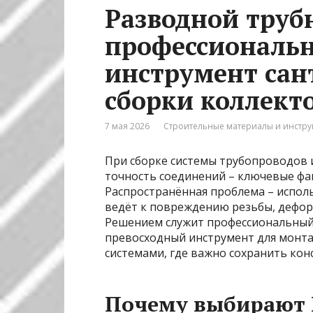
Разводной труб
профессиональ
инструмент сан
сборки коллект
7 мая 2026
Строительные материалы и инстр
При сборке системы трубопроводов 
точность соединений – ключевые фа
Распространённая проблема – испол
ведёт к повреждению резьбы, дефор
Решением служит профессиональный 
превосходный инструмент для монта
системами, где важно сохранить кон
Почему выбирают К