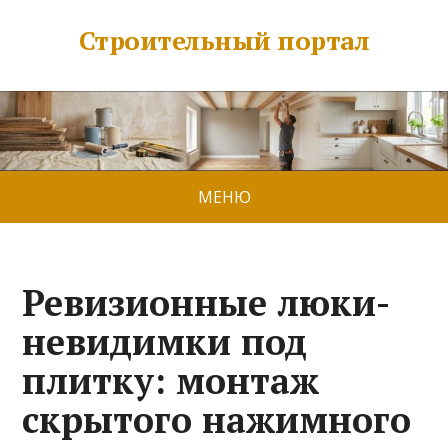
Строительный портал
МЕНЮ
Ревизионные люки-
невидимки под
плитку: монтаж
скрытого нажимного