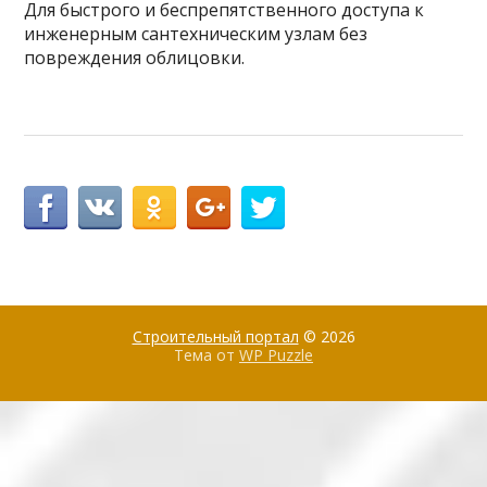
Для быстрого и беспрепятственного доступа к
инженерным сантехническим узлам без
повреждения облицовки.
Строительный портал
© 2026
Тема от
WP Puzzle