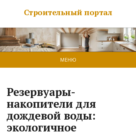
Строительный портал
МЕНЮ
Резервуары-
накопители для
дождевой воды:
экологичное