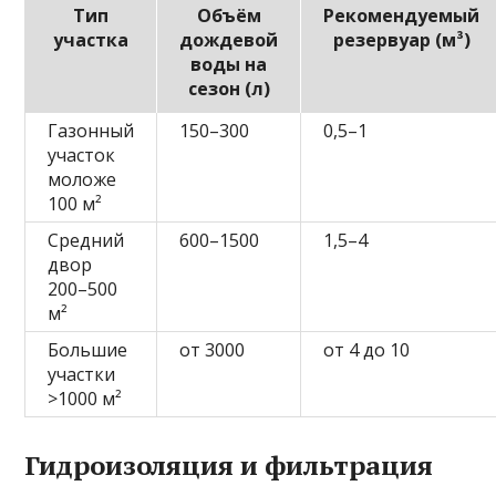
Тип
Объём
Рекомендуемый
участка
дождевой
резервуар (м³)
воды на
сезон (л)
Газонный
150–300
0,5–1
участок
моложе
100 м²
Средний
600–1500
1,5–4
двор
200–500
м²
Большие
от 3000
от 4 до 10
участки
>1000 м²
Гидроизоляция и фильтрация