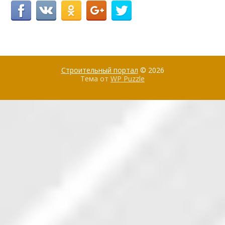
Строительный портал
© 2026
Тема от
WP Puzzle