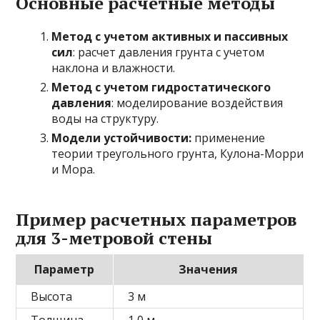
Основные расчетные методы
Метод с учетом активных и пассивных
сил
: расчет давления грунта с учетом
наклона и влажности.
Метод с учетом гидростатического
давления
: моделирование воздействия
воды на структуру.
Модели устойчивости:
применение
теории треугольного грунта, Кулона-Морри
и Мора.
Пример расчетных параметров
для 3-метровой стены
Параметр
Значения
Высота
3 м
Толщина
1,0 м