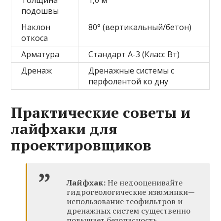
подошвы
Наклон
80° (вертикальный/бетон)
откоса
Арматура
Стандарт А-3 (Класс Вт)
Дренаж
Дренажные системы с
перфолентой ко дну
Практические советы и
лайфхаки для
проектировщиков
Лайфхак:
Не недооценивайте
гидрогеологические изюминки—
использование геофильтров и
дренажных систем существенно
повышает безопасность