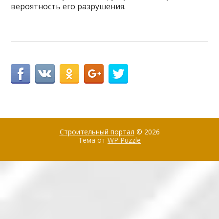
вероятность его разрушения.
Строительный портал
© 2026
Тема от
WP Puzzle