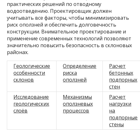
практических решений по отводному
водоотведению. Проектировщик должен
учитывать все факторы, чтобы минимизировать
риск оползней и обеспечить долговечность
конструкции. Внимательное проектирование и
применение современных технологий позволяют
значительно повысить безопасность в склоновых
районах.
Геологические
Определение
Расчет
особенности
риска
бетонных
склонов
оползней
подпорных
стен
Исследование
Механизмы
Расчет
геологических
оползневых
нагрузки
слоёв
процессов
на
подпорные
стены