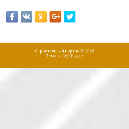
Строительный портал
© 2026
Тема от
WP Puzzle