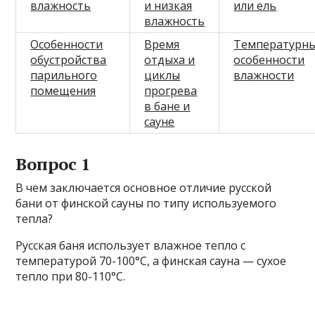
влажность
и низкая
или ель
влажность
Особенности
Время
Температурн
обустройства
отдыха и
особенности
парильного
циклы
влажности
помещения
прогрева
в бане и
сауне
Вопрос 1
В чем заключается основное отличие русской
бани от финской сауны по типу используемого
тепла?
Русская баня использует влажное тепло с
температурой 70-100°C, а финская сауна — сухое
тепло при 80-110°C.