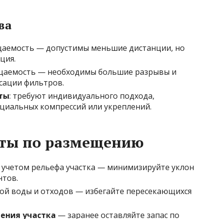
ва
цаемость — допустимы меньшие дистанции, но
ция.
ицаемость — необходимы большие разрывы и
сации фильтров.
ты
: требуют индивидуального подхода,
циальных компрессий или укреплений.
еты по размещению
 учетом рельефа участка — минимизируйте уклон
нтов.
ой воды и отходов — избегайте пересекающихся
ения участка
— заранее оставляйте запас по