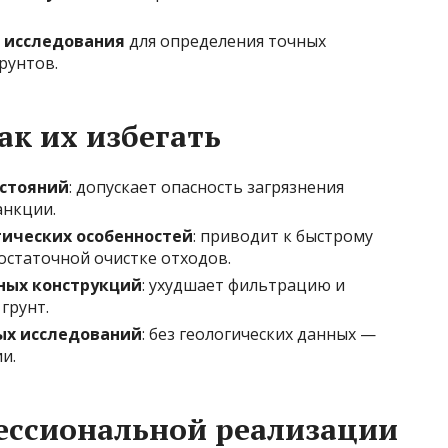
 исследования
для определения точных
рунтов.
ак их избегать
сстояний
: допускает опасность загрязнения
анкции.
ических особенностей
: приводит к быстрому
остаточной очистке отходов.
ных конструкций
: ухудшает фильтрацию и
грунт.
ых исследований
: без геологических данных —
и.
ессиональной реализации