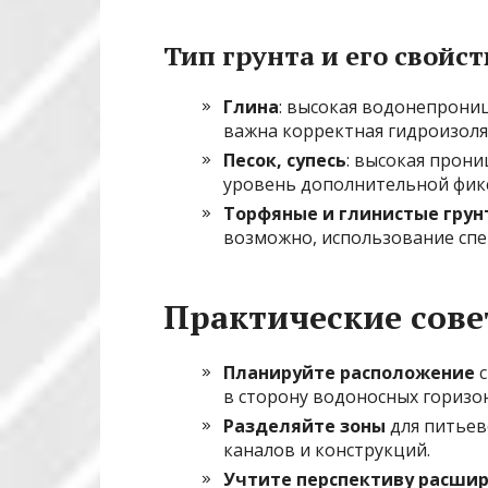
Тип грунта и его свойст
Глина
: высокая водонепрони
важна корректная гидроизоля
Песок, супесь
: высокая прон
уровень дополнительной фик
Торфяные и глинистые грун
возможно, использование спе
Практические сов
Планируйте расположение
с
в сторону водоносных горизо
Разделяйте зоны
для питьев
каналов и конструкций.
Учтите перспективу расшир