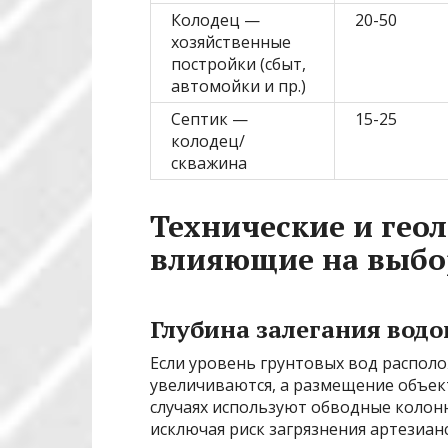
Колодец —
20-50
хозяйственные
постройки (сбыт,
автомойки и пр.)
Септик —
15-25
колодец/
скважина
Технические и гео
влияющие на выбо
Глубина залегания вод
Если уровень грунтовых вод располо
увеличиваются, а размещение объект
случаях используют обводные колонн
исключая риск загрязнения артезиан