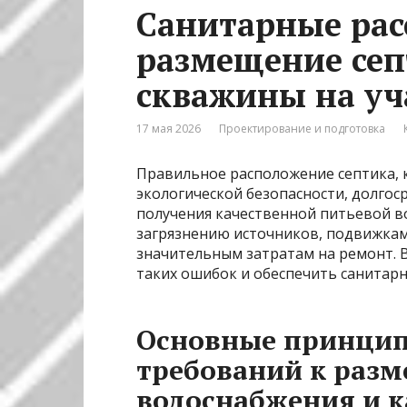
Санитарные рас
размещение сеп
скважины на уч
17 мая 2026
Проектирование и подготовка
Правильное расположение септика, 
экологической безопасности, долго
получения качественной питьевой в
загрязнению источников, подвижкам
значительным затратам на ремонт. В
таких ошибок и обеспечить санитарн
Основные принци
требований к раз
водоснабжения и 