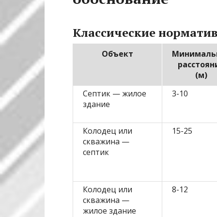
Классические норматив
Объект
Минималь
расстоян
(м)
Септик — жилое
3-10
здание
Колодец или
15-25
скважина —
септик
Колодец или
8-12
скважина —
жилое здание