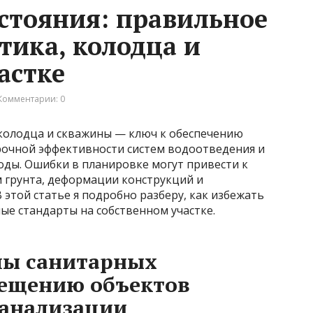
стояния: правильное
тика, колодца и
астке
Комментарии: 0
колодца и скважины — ключ к обеспечению
срочной эффективности систем водоотведения и
оды. Ошибки в планировке могут привести к
 грунта, деформации конструкций и
 этой статье я подробно разберу, как избежать
ые стандарты на собственном участке.
пы санитарных
мещению объектов
канализации