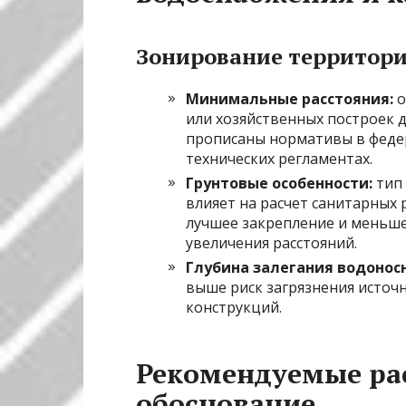
Зонирование территори
Минимальные расстояния:
о
или хозяйственных построек 
прописаны нормативы в федер
технических регламентах.
Грунтовые особенности:
тип 
влияет на расчет санитарных
лучшее закрепление и меньше
увеличения расстояний.
Глубина залегания водонос
выше риск загрязнения источ
конструкций.
Рекомендуемые рас
обоснование