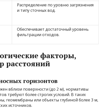
Распределение по уровню загрязнения
и типу сточных вод.
Обеспечивает достаточный уровень
фильтрации отходов.
логические факторы,
р расстояний
оносных горизонтов
жен вблизи поверхности (до 2 м), нормативы
ов требуют более строгих условий. В таких
ы, геомембраны или объекты глубиной более 3 м,
ских источников.