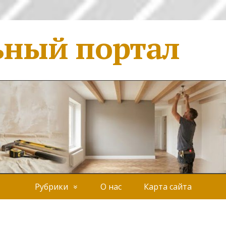
ьный портал
Рубрики
О нас
Карта сайта