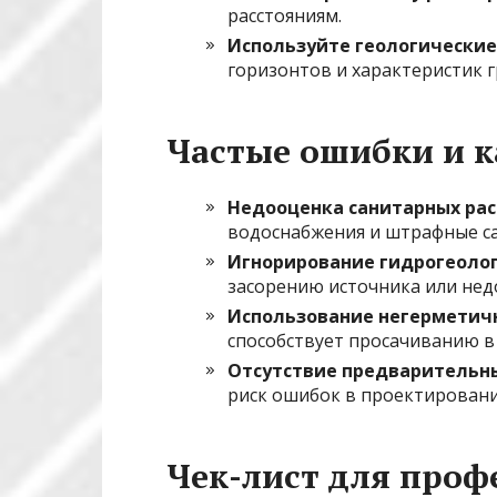
расстояниям.
Используйте геологические
горизонтов и характеристик г
Частые ошибки и к
Недооценка санитарных ра
водоснабжения и штрафные с
Игнорирование гидрогеолог
засорению источника или нед
Использование негерметич
способствует просачиванию в 
Отсутствие предварительн
риск ошибок в проектировани
Чек-лист для проф