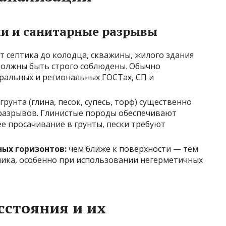
и и санитарные разрывы
т септика до колодца, скважины, жилого здания
должны быть строго соблюдены. Обычно
альных и региональных ГОСТах, СП и
грунта (глина, песок, супесь, торф) существенно
 разрывов. Глинистые породы обеспечивают
е просачивание в грунты, пески требуют
ных горизонтов:
чем ближе к поверхности — тем
ника, особенно при использовании негерметичных
стояния и их