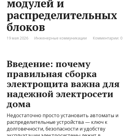
модулей и
распределительных
блоков
19 мая 2026
Инженерные коммуникации
Комментарии: 0
Введение: почему
правильная сборка
электрощита важна для
надежной электросети
дома
Недостаточно просто установить автоматы и
распределительные устройства — ключ к
долговечности, безопасности и удобству
эксплуатации электросистемы лежит в