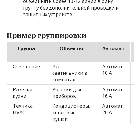
объединять более 10-12 линий в одну
группу без дополнительной проводки и
защитных устройств.
Пример группировки
Группа
Объекты
Автомат
Освещение
Все
Автомат
светильники в
10 А
комнатах
Розетки
Розетки для
Автомат
кухни
приборов
16 А
Техника
Кондиционеры,
Автомат
HVAC
тепловые
20 А
пушки