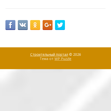
Строительный портал
© 2026
Тема от
WP Puzzle