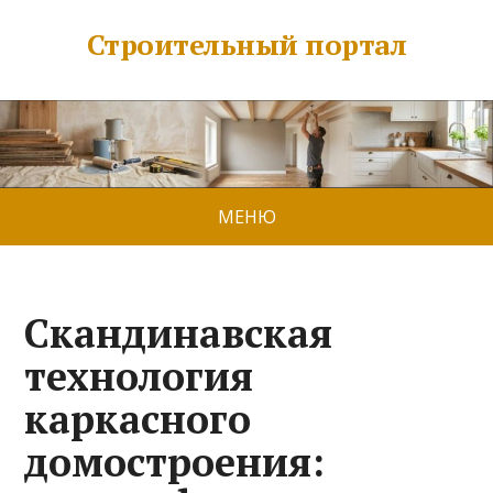
Строительный портал
МЕНЮ
Скандинавская
технология
каркасного
домостроения: