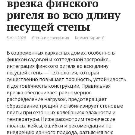
врезка финского
ригеля во всю длину
несущей стены
5 мая 2026
Стены и перекрытия
Комментарии: 0
В современных каркасных домах, особенно в
финской садовой и коттеджной застройке,
интеграция финского ригеля во всю длину
несущей стены — технология, которая
существенно повышает прочность, устойчивость
и долговечность конструкции. Правильная
врезка обеспечивает равномерное
распределение нагрузок, предотвращает
образование трещин и стабилизирует стеновые
плиты при сезонных колебаниях влажности и
температуры. Ниже рассмотрим технические
нюансы, кейсы, ошибки и рекомендации по
внедрению данного подхода, разъясняя всю