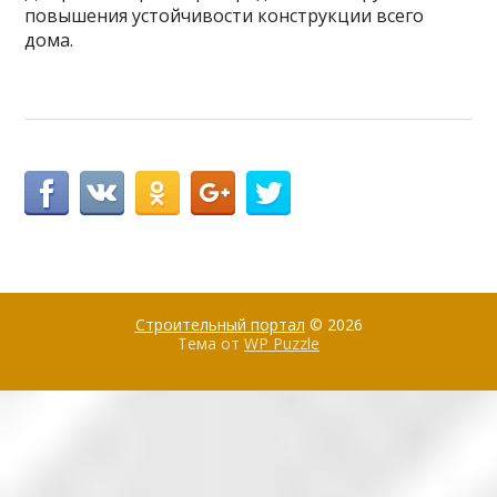
повышения устойчивости конструкции всего
дома.
Строительный портал
© 2026
Тема от
WP Puzzle