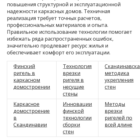
повышения структурной и эксплуатационной
надежности каркасных домов. Техничная
реализация требует точных расчетов,
профессиональных материалов и опыта.
Правильное использование технологии помогает
избежать ряда распространенных ошибок,
значительно продлевает ресурс жилья и
обеспечивает комфорт его эксплуатации.
Финский
Технология
Скандинавска
ригель в
врезки
методика
каркасном
ригеля в
укрепления
домостроении
несущие
стен
стены
Каркасное
Инновации
Методы
домостроение
финской
врезки
в
технологии
ригелей по
Скандинавии
сборки
всей длине
стен