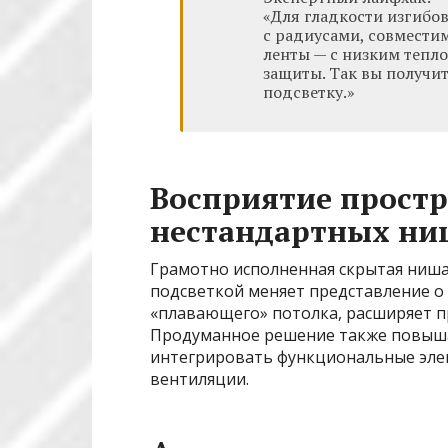
«Для гладкости изгибо
с радиусами, совмести
ленты — с низким тепл
защиты. Так вы получит
подсветку.»
Восприятие простр
нестандартных ни
Грамотно исполненная скрытая ниша
подсветкой меняет представление о
«плавающего» потолка, расширяет п
Продуманное решение также повыша
интегрировать функциональные элем
вентиляции.