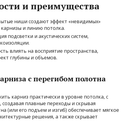
ости и преимущества
ытые ниши создают эффект «невидимых»
 карнизы и линию потолка.
ия подсветки и акустических систем,
коизоляции.
ть влиять на восприятие пространства,
ект глубины и объемов.
арниза с перегибом полотна
ить карниз практически в уровне потолка, с
 создавая плавные переходы и скрывая
а (или его подъем и изгиб) обеспечивает мягкое
хитектурные решения, а также скрывает