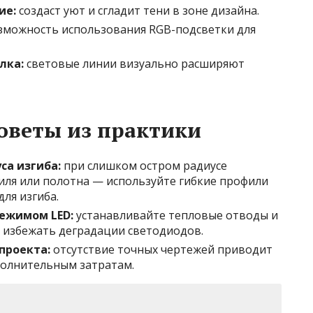
ие:
создаст уют и сгладит тени в зоне дизайна.
можность использования RGB-подсветки для
лка:
световые линии визуально расширяют
оветы из практики
са изгиба:
при слишком остром радиусе
ля или полотна — используйте гибкие профили
ля изгиба.
ежимом LED:
устанавливайте тепловые отводы и
 избежать деградации светодиодов.
проекта:
отсутствие точных чертежей приводит
полнительным затратам.