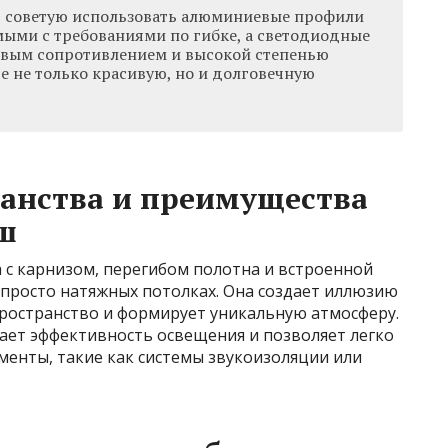
в советую использовать алюминиевые профили
мыми с требованиями по гибке, а светодиодные
овым сопротивлением и высокой степенью
е не только красивую, но и долговечную
анства и преимущества
ш
 с карнизом, перегибом полотна и встроенной
 просто натяжных потолках. Она создает иллюзию
ространство и формирует уникальную атмосферу.
ет эффективность освещения и позволяет легко
енты, такие как системы звукоизоляции или