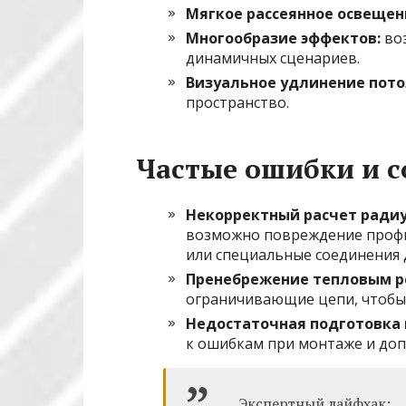
Мягкое рассеянное освещен
Многообразие эффектов:
воз
динамичных сценариев.
Визуальное удлинение пото
пространство.
Частые ошибки и с
Некорректный расчет радиу
возможно повреждение профи
или специальные соединения д
Пренебрежение тепловым р
ограничивающие цепи, чтобы
Недостаточная подготовка 
к ошибкам при монтаже и до
Экспертный лайфхак: