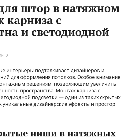
для штор в натяжном
ж карниза с
тна и светодиодной
и: 0
ные интерьеры подталкивает дизайнеров и
ний для оформления потолков. Особое внимание
монтажным решениям, позволяющим увеличить
енность пространства. Монтаж карниза с
ветодиодной подсветки — один из таких скрытых
 уникальные дизайнерские эффекты и простор
рытые ниши в натяжных