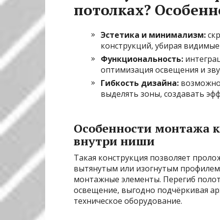
потолках? Особенн
Эстетика и минимализм:
скр
конструкций, убирая видимые
Функциональность:
интеграц
оптимизация освещения и зву
Гибкость дизайна:
возможнос
выделять зоны, создавать эфф
Особенности монтажа к
внутри ниши
Такая конструкция позволяет пролож
вытянутым или изогнутым профилем,
монтажные элементы. Перегиб полотн
освещение, выгодно подчёркивая ар
техническое оборудование.