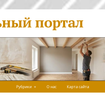
ьный портал
Рубрики
О нас
Карта сайта