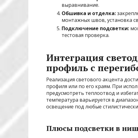
выравнивание.
Обшивка и отделка:
закрепле
монтажных швов, установка св
Подключение подсветки:
мон
тестовая проверка.
Интеграция светод
профиль с переги
Реализация светового акцента дости
профиля или по его краям. При исп
предусмотреть теплоотвод и избега
температура варьируется в диапазон
освещение под любые стилистически
Плюсы подсветки в ниш