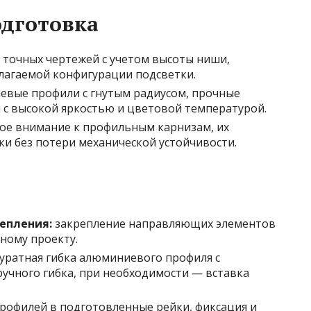
одготовка
 точных чертежей с учетом высоты ниши,
олагаемой конфигурации подсветки.
вые профили с гнутым радиусом, прочные
 с высокой яркостью и цветовой температурой.
ое внимание к профильным карнизам, их
ки без потери механической устойчивости.
епления:
закрепление направляющих элементов
ному проекту.
уратная гибка алюминиевого профиля с
учного гибка, при необходимости — вставка
рофилей в подготовленные рейки, фиксация и