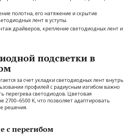
ние полотна, его натяжение и скрытие
етодиодных лент в уступы.
таж драйверов, крепление светодиодных лент и
иодной подсветки в
бом
гается за счет укладки светодиодных лент внутрь
ользовании профилей с радиусным изгибом важно
ть перегрева светодиодов. Цветовая
е 2700–6500 K, что позволяет адаптировать
е решения.
е с перегибом