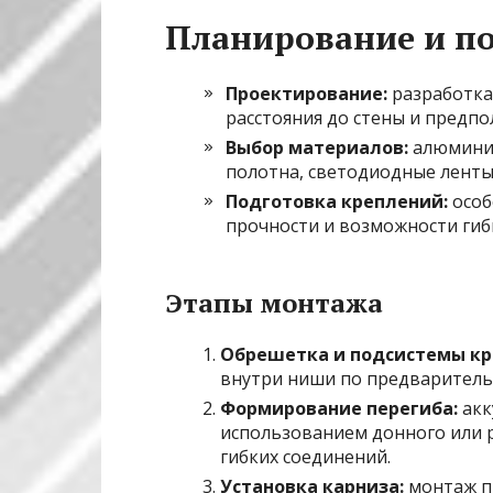
Планирование и п
Проектирование:
разработка
расстояния до стены и предп
Выбор материалов:
алюминие
полотна, светодиодные ленты
Подготовка креплений:
особ
прочности и возможности гиб
Этапы монтажа
Обрешетка и подсистемы кр
внутри ниши по предваритель
Формирование перегиба:
акк
использованием донного или р
гибких соединений.
Установка карниза:
монтаж п