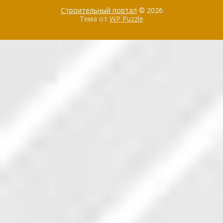
Строительный портал
© 2026
Тема от
WP Puzzle