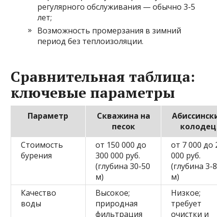
регулярного обслуживания — обычно 3-5
лет;
Возможность промерзания в зимний
период без теплоизоляции.
Сравнительная таблица:
ключевые параметры
Параметр
Скважина на
Абиссинск
песок
колодец
Стоимость
от 150 000 до
от 7 000 до 
бурения
300 000 руб.
000 руб.
(глубина 30-50
(глубина 3-
м)
м)
Качество
Высокое;
Низкое;
воды
природная
требует
фильтрация
очистки и