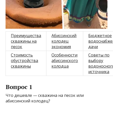
Преимущества
Абиссинский
Бюджетное
скважины на
колодец
водоснабже
песок
экономия
дачи
Стоимость
Особенности
Советы по
обустройства
абиссинского
выбору
скважины
колодца
водоносног
источника
Вопрос 1
Что дешевле — скважина на песок или
абиссинский колодец?