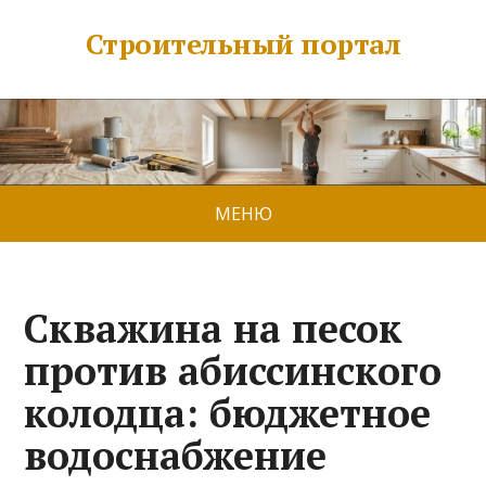
Строительный портал
МЕНЮ
Скважина на песок
против абиссинского
колодца: бюджетное
водоснабжение