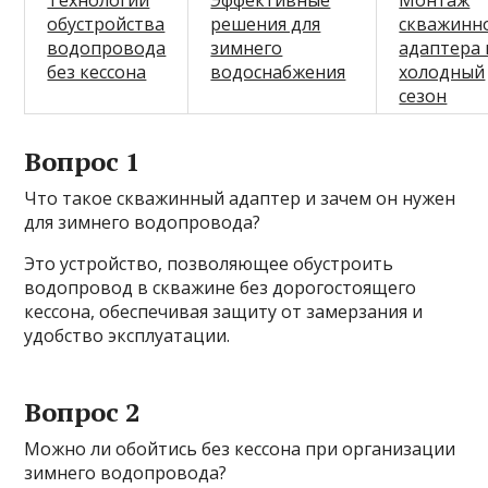
Технологии
Эффективные
Монтаж
обустройства
решения для
скважинн
водопровода
зимнего
адаптера 
без кессона
водоснабжения
холодный
сезон
Вопрос 1
Что такое скважинный адаптер и зачем он нужен
для зимнего водопровода?
Это устройство, позволяющее обустроить
водопровод в скважине без дорогостоящего
кессона, обеспечивая защиту от замерзания и
удобство эксплуатации.
Вопрос 2
Можно ли обойтись без кессона при организации
зимнего водопровода?