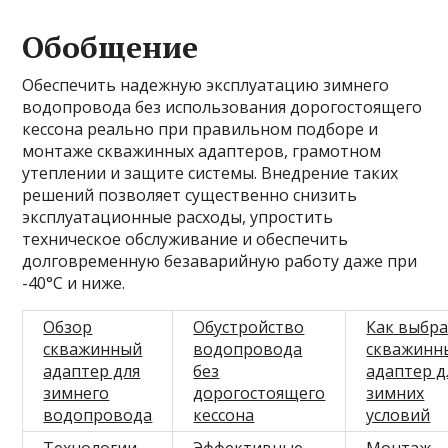
Обобщение
Обеспечить надежную эксплуатацию зимнего
водопровода без использования дорогостоящего
кессона реально при правильном подборе и
монтажe скважинных адаптеров, грамотном
утеплении и защите системы. Внедрение таких
решений позволяет существенно снизить
эксплуатационные расходы, упростить
техническое обслуживание и обеспечить
долговременную безаварийную работу даже при
-40°C и ниже.
Обзор
Обустройство
Как выбр
скважинный
водопровода
скважинн
адаптер для
без
адаптер д
зимнего
дорогостоящего
зимних
водопровода
кессона
условий