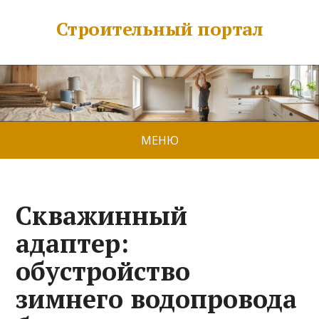
Строительный портал
МЕНЮ
Скважинный
адаптер:
обустройство
зимнего водопровода