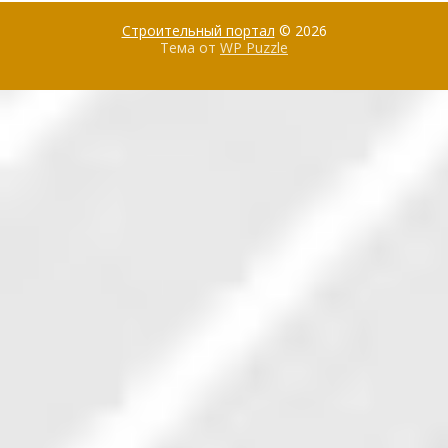
Строительный портал
© 2026
Тема от
WP Puzzle