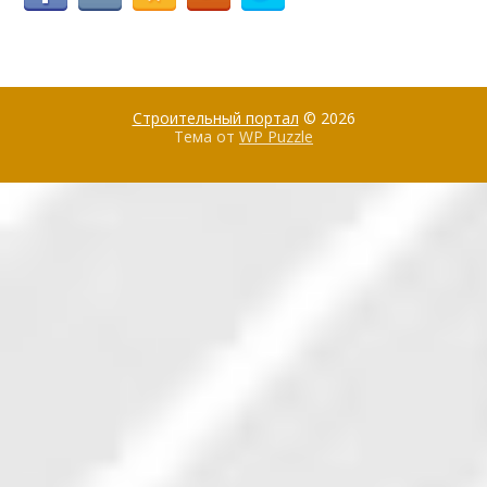
Строительный портал
© 2026
Тема от
WP Puzzle