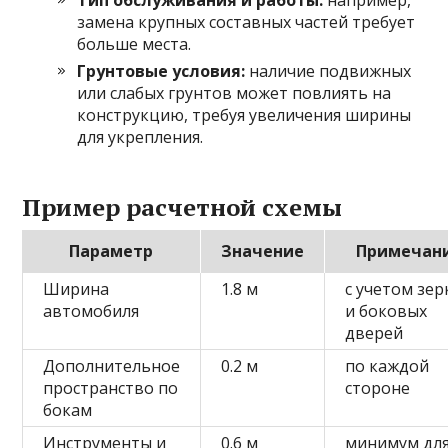
замена крупных составных частей требует
больше места.
Грунтовые условия:
наличие подвижных
или слабых грунтов может повлиять на
конструкцию, требуя увеличения ширины
для укрепления.
Пример расчетной схемы
Параметр
Значение
Примечан
Ширина
1.8 м
с учетом зер
автомобиля
и боковых
дверей
Дополнительное
0.2 м
по каждой
пространство по
стороне
бокам
Инструменты и
0.6 м
минимум дл