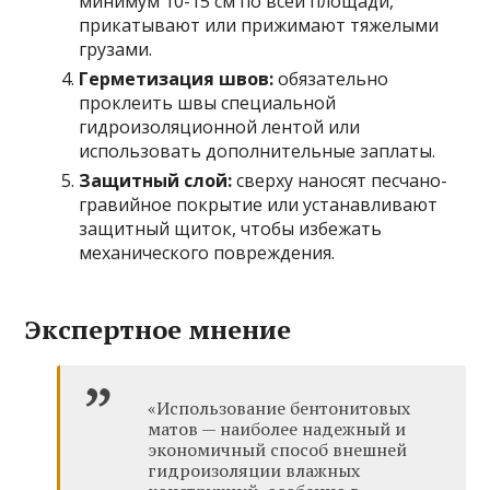
минимум 10-15 см по всей площади,
прикатывают или прижимают тяжелыми
грузами.
Герметизация швов:
обязательно
проклеить швы специальной
гидроизоляционной лентой или
использовать дополнительные заплаты.
Защитный слой:
сверху наносят песчано-
гравийное покрытие или устанавливают
защитный щиток, чтобы избежать
механического повреждения.
Экспертное мнение
«Использование бентонитовых
матов — наиболее надежный и
экономичный способ внешней
гидроизоляции влажных