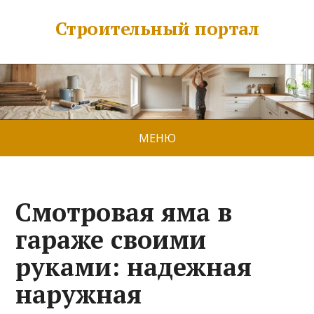
Строительный портал
МЕНЮ
Смотровая яма в
гараже своими
руками: надежная
наружная