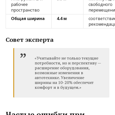
рабочее
свободного
пространство
перемещени
Общая ширина
4.4 м
соответстви
рекомендац
Совет эксперта
«Учитывайте не только текущие
потребности, но и перспективу —
расширение оборудования,
возможные изменения в
автотехнике. Увеличение
ширины на 10-20% обеспечит
комфорт и в будущем.»
Частые ошибки при