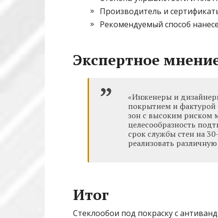
Производитель и сертификат
Рекомендуемый способ нанес
Экспертное мнени
«Инженеры и дизайнер
покрытием и фактурой
зон с высоким риском 
целесообразность подт
срок службы стен на 3
реализовать различную 
Итог
Стеклообои под покраску с антива