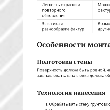
Легкость окраски и
Можно
повторного
факту
обновления
Эстетика и
Возмо
разнообразие фактур
други
Особенности монт
Подготовка стены
Поверхность должна быть ровной, чи
зашпаклевать, шпатлевка должна об
Технология нанесения
Обрабатывать стену грунтовко