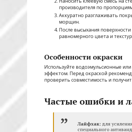
Наносить клеевую смесь на ст
производителя по пропорциям
Аккуратно разглаживать покры
морщин.
После высыхания поверхности 
равномерного цвета и текстур
Особенности окраски
Используйте водоэмульсионные или
эффектом. Перед окраской рекоменду
проверить совместимость и получит
Частые ошибки и 
Лайфхак:
для усиления
специального антиванд