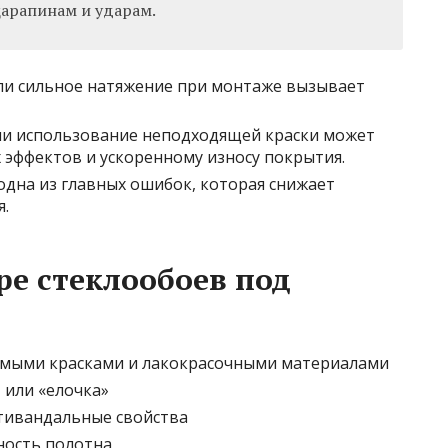
царапинам и ударам.
ли сильное натяжение при монтаже вызывает
и использование неподходящей краски может
 эффектов и ускоренному износу покрытия.
дна из главных ошибок, которая снижает
я.
ре стеклообоев под
емыми красками и лакокрасочными материалами
 или «елочка»
тивандальные свойства
ность полотна