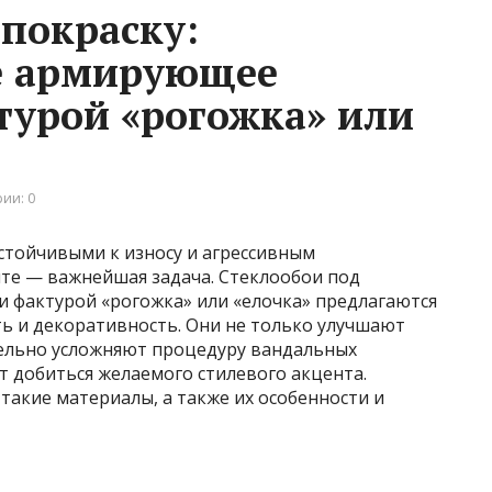
 покраску:
е армирующее
турой «рогожка» или
ии: 0
стойчивыми к износу и агрессивным
те — важнейшая задача. Стеклообои под
 фактурой «рогожка» или «елочка» предлагаются
ь и декоративность. Они не только улучшают
тельно усложняют процедуру вандальных
т добиться желаемого стилевого акцента.
 такие материалы, а также их особенности и