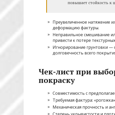
повышает стойкость к 
Преувеличенное натяжение и
деформацию фактуры.
Неправильное смешивание ил
привести к потере текстурных
Игнорирование грунтовки — о
долговечность всего покрыти
Чек-лист при выбо
покраску
Совместимость с предполага
Требуемая фактура: «рогожка»
Механическая прочность и ан
Степень укрывистости и плот