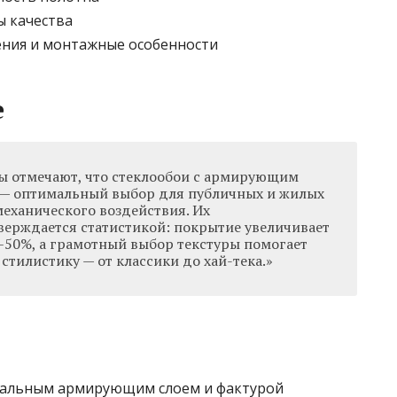
ы качества
ения и монтажные особенности
е
ы отмечают, что стеклообои с армирующим
 — оптимальный выбор для публичных и жилых
механического воздействия. Их
верждается статистикой: покрытие увеличивает
0–50%, а грамотный выбор текстуры помогает
стилистику — от классики до хай-тека.»
ндальным армирующим слоем и фактурой