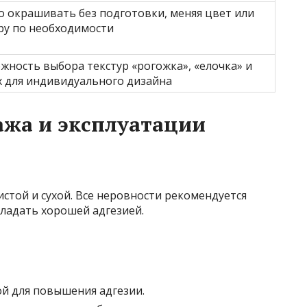
 окрашивать без подготовки, меняя цвет или
ру по необходимости
жность выбора текстур «рогожка», «елочка» и
х для индивидуального дизайна
ажа и эксплуатации
стой и сухой. Все неровности рекомендуется
ладать хорошей адгезией.
й для повышения адгезии.