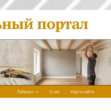
ьный портал
Рубрики
О нас
Карта сайта