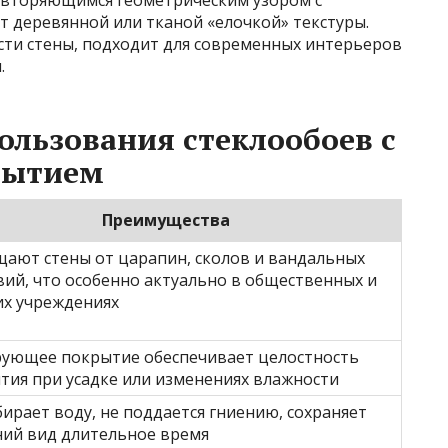
 деревянной или тканой «елочкой» текстуры.
ти стены, подходит для современных интерьеров
.
льзования стеклообоев с
рытием
Преимущества
ают стены от царапин, сколов и вандальных
вий, что особенно актуально в общественных и
их учреждениях
ующее покрытие обеспечивает целостность
тия при усадке или изменениях влажности
бирает воду, не поддается гниению, сохраняет
ий вид длительное время