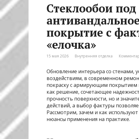
Стеклообои под
антивандально
покрытие с фак
«елочка»
15 мая 2026
Внутренняя отделка
Комментар
Обновление интерьера со стенами, у
воздействиям, в современном ремон
покраску с армирующим покрытием и
как решение, сочетающее надежност
прочность поверхности, но и значи
действий, а выбор фактуры позволяе
Рассмотрим, зачем и как используют
нюансы применения на практике.