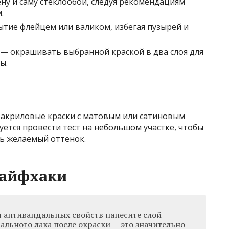
ену и саму стеклообои, следуя рекомендациям
.
тие флейцем или валиком, избегая пузырей и
— окрашивать выбранной краской в два слоя для
ы.
 акриловые краски с матовым или сатиновым
ется провести тест на небольшом участке, чтобы
ь желаемый оттенок.
лайфхаки
 антивандальных свойств нанесите слой
ального лака после окраски — это значительно