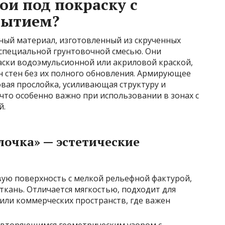
ои под покраску с
ытием?
чный материал, изготовленный из скрученных
специальной грунтовочной смесью. Они
ски водоэмульсионной или акриловой краской,
н стен без их полного обновления. Армирующее
вая прослойка, усиливающая структуру и
то особенно важно при использовании в зонах с
й.
лочка» — эстетические
вую поверхность с мелкой рельефной фактурой,
ткань. Отличается мягкостью, подходит для
или коммерческих пространств, где важен
повторяющимся геометрическим узором с