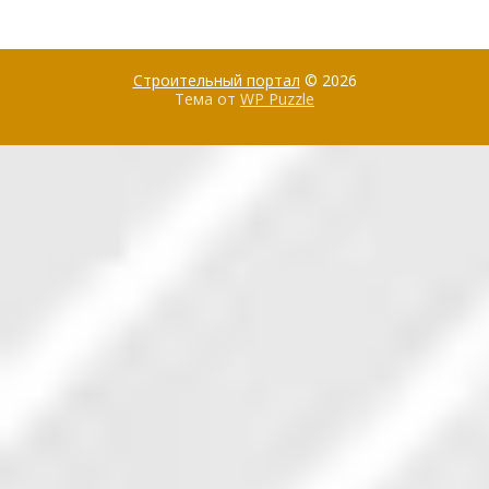
Строительный портал
© 2026
Тема от
WP Puzzle