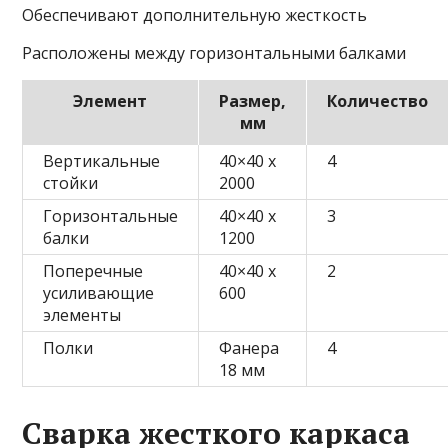
Обеспечивают дополнительную жесткость
Расположены между горизонтальными балками
Элемент
Размер,
Количество
мм
Вертикальные
40×40 x
4
стойки
2000
Горизонтальные
40×40 x
3
балки
1200
Поперечные
40×40 x
2
усиливающие
600
элементы
Полки
Фанера
4
18 мм
Сварка жесткого каркаса