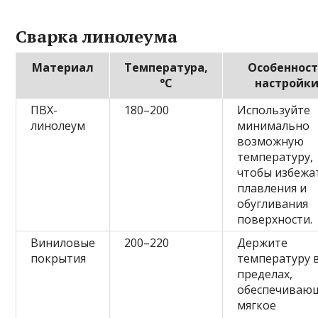
Сварка линолеума
Материал
Температура,
Особеннос
°C
настройк
ПВХ-
180–200
Используйте
линолеум
минимально
возможную
температуру,
чтобы избежа
плавления и
обугливания
поверхности.
Виниловые
200–220
Держите
покрытия
температуру 
пределах,
обеспечиваю
мягкое