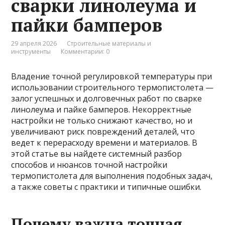
сварки линолеума и
пайки бамперов
29 апреля 2026
Строительные материалы и
инструменты
Комментарии: 0
Владение точной регулировкой температуры при
использовании строительного термопистолета —
залог успешных и долговечных работ по сварке
линолеума и пайке бамперов. Некорректные
настройки не только снижают качество, но и
увеличивают риск повреждений деталей, что
ведет к перерасходу времени и материалов. В
этой статье вы найдете системный разбор
способов и нюансов точной настройки
термопистолета для выполнения подобных задач,
а также советы с практики и типичные ошибки.
Почему важна точная