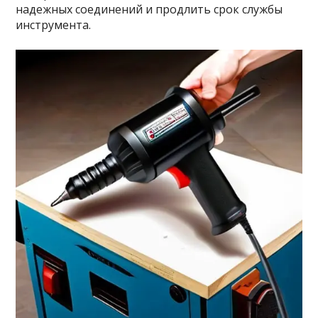
надежных соединений и продлить срок службы
инструмента.