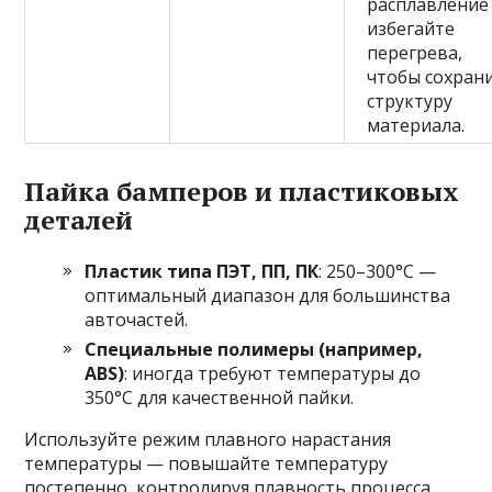
расплавление
избегайте
перегрева,
чтобы сохран
структуру
материала.
Пайка бамперов и пластиковых
деталей
Пластик типа ПЭТ, ПП, ПК
: 250–300°C —
оптимальный диапазон для большинства
авточастей.
Специальные полимеры (например,
ABS)
: иногда требуют температуры до
350°C для качественной пайки.
Используйте режим плавного нарастания
температуры — повышайте температуру
постепенно, контролируя плавность процесса,