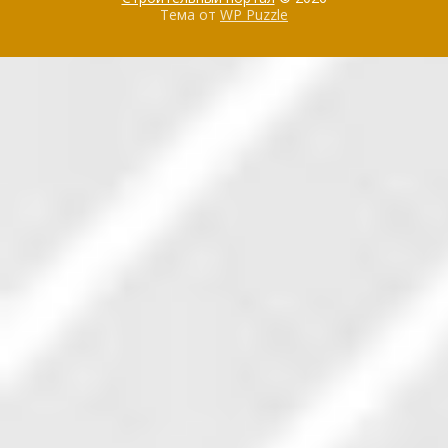
Тема от
WP Puzzle