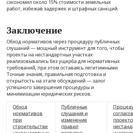
сэкономил около 15% стоимости земельных
работ, избежав задержек и штрафных санкций.
Заключение
Обход нормативов через процедуру публичных
слушаний — мощный инструмент для того, чтобы
проекты на нестандартных участках
реализовывались без ущерба для нормативных
требований, при этом оставаясь легитимными.
Точные знания, правильная подготовка и
открытость на этапе обсуждений — залог
успешного завершения процедуры и
минимизации юридических рисков.
Обход
Публичные
Процед
нормативов
слушания и
согласо
при
изменение
проекто
строительстве
правил
нестанд