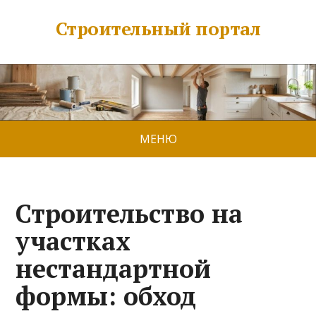
Строительный портал
МЕНЮ
Строительство на
участках
нестандартной
формы: обход