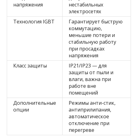
напряжения
нестабильных
электросетях
Технология IGBT
Гарантирует быструю
коммутацию,
меньшие потери и
стабильную работу
при просадках
напряжения
Класс защиты
IP21/IP23 — для
защиты от пыли и
влаги, важна при
работе вне
помещений
Дополнительные
Режимы анти-стик,
опции
антиприлипания,
автоматическое
отключение при
перегреве