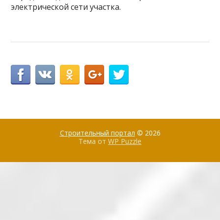
электрической сети участка.
Строительный портал
© 2026
Тема от
WP Puzzle