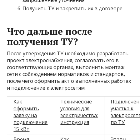
запрошенные уточнения
Получить ТУ и закрепить их в договоре
Что дальше после
получения ТУ?
После утверждения ТУ необходимо разработать
проект электроснабжения, согласовать его в
соответствующих органах, выполнить монтаж
сети с соблюдением нормативов и стандартов,
после чего оформить акт о выполненных работах
и подключение к электросетям.
Как
Технические
Подключен
оформить
условия для
участка к
заявку на
электричества:
электросет
подключение
инструкция
по ТУ
15 кВт
Время
Как
Этапы