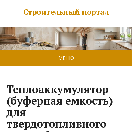
Строительный портал
МЕНЮ
Теплоаккумулятор
(буферная емкость)
для
твердотопливного