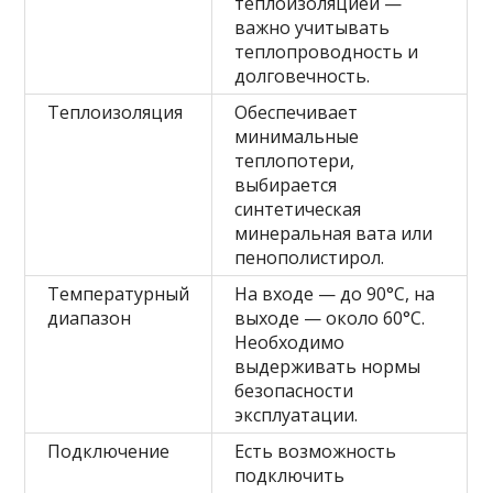
теплоизоляцией —
важно учитывать
теплопроводность и
долговечность.
Теплоизоляция
Обеспечивает
минимальные
теплопотери,
выбирается
синтетическая
минеральная вата или
пенополистирол.
Температурный
На входе — до 90°C, на
диапазон
выходе — около 60°C.
Необходимо
выдерживать нормы
безопасности
эксплуатации.
Подключение
Есть возможность
подключить