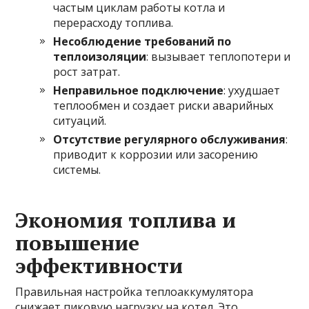
частым циклам работы котла и
перерасходу топлива.
Несоблюдение требований по
теплоизоляции
: вызывает теплопотери и
рост затрат.
Неправильное подключение
: ухудшает
теплообмен и создает риски аварийных
ситуаций.
Отсутствие регулярного обслуживания
:
приводит к коррозии или засорению
системы.
Экономия топлива и
повышение
эффективности
Правильная настройка теплоаккумулятора
снижает пиковую нагрузку на котел. Это