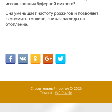
использования буферной емкости?
Она уменьшает частоту розжигов и позволяет
экономить топливо, снижая расходы на
отопление.
Строительный портал
© 2026
Тема от
WP Puzzle