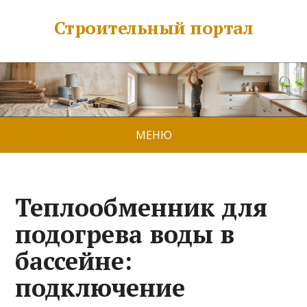
Строительный портал
МЕНЮ
Теплообменник для
подогрева воды в
бассейне:
подключение