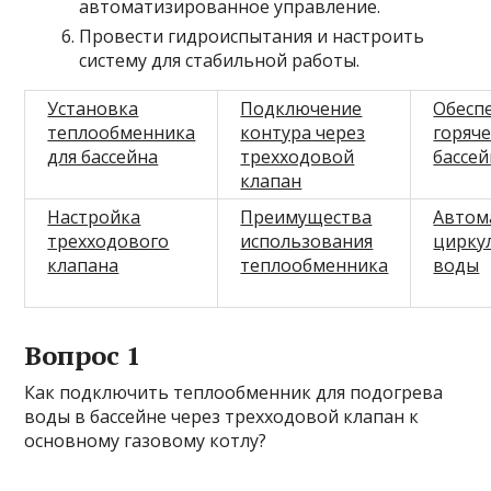
автоматизированное управление.
Провести гидроиспытания и настроить
систему для стабильной работы.
Установка
Подключение
Обесп
теплообменника
контура через
горяч
для бассейна
трехходовой
бассей
клапан
Настройка
Преимущества
Автом
трехходового
использования
цирку
клапана
теплообменника
воды
Вопрос 1
Как подключить теплообменник для подогрева
воды в бассейне через трехходовой клапан к
основному газовому котлу?