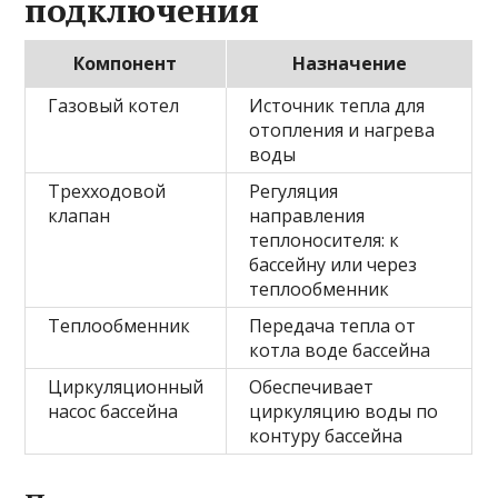
подключения
Компонент
Назначение
Газовый котел
Источник тепла для
отопления и нагрева
воды
Трехходовой
Регуляция
клапан
направления
теплоносителя: к
бассейну или через
теплообменник
Теплообменник
Передача тепла от
котла воде бассейна
Циркуляционный
Обеспечивает
насос бассейна
циркуляцию воды по
контуру бассейна