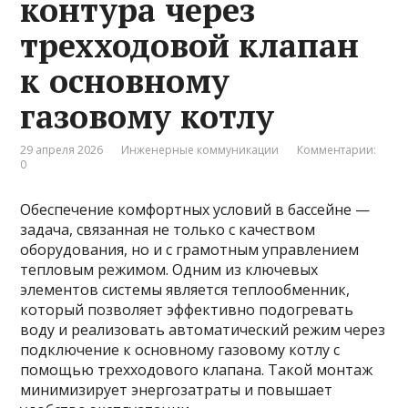
контура через
трехходовой клапан
к основному
газовому котлу
29 апреля 2026
Инженерные коммуникации
Комментарии:
0
Обеспечение комфортных условий в бассейне —
задача, связанная не только с качеством
оборудования, но и с грамотным управлением
тепловым режимом. Одним из ключевых
элементов системы является теплообменник,
который позволяет эффективно подогревать
воду и реализовать автоматический режим через
подключение к основному газовому котлу с
помощью трехходового клапана. Такой монтаж
минимизирует энергозатраты и повышает