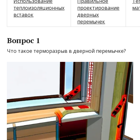
Использование
Правильное
Те
теплоизоляционных
проектирование
ма
вставок
дверных
перемычек
Вопрос 1
Что такое терморазрыв в дверной перемычке?