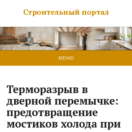
Строительный портал
МЕНЮ
Терморазрыв в
дверной перемычке:
предотвращение
мостиков холода при