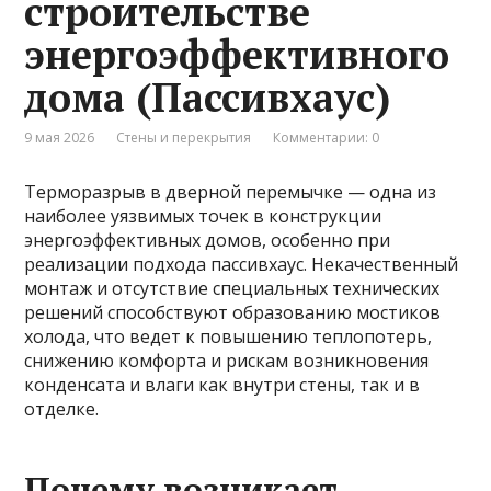
строительстве
энергоэффективного
дома (Пассивхаус)
9 мая 2026
Стены и перекрытия
Комментарии: 0
Терморазрыв в дверной перемычке — одна из
наиболее уязвимых точек в конструкции
энергоэффективных домов, особенно при
реализации подхода пассивхаус. Некачественный
монтаж и отсутствие специальных технических
решений способствуют образованию мостиков
холода, что ведет к повышению теплопотерь,
снижению комфорта и рискам возникновения
конденсата и влаги как внутри стены, так и в
отделке.
Почему возникает