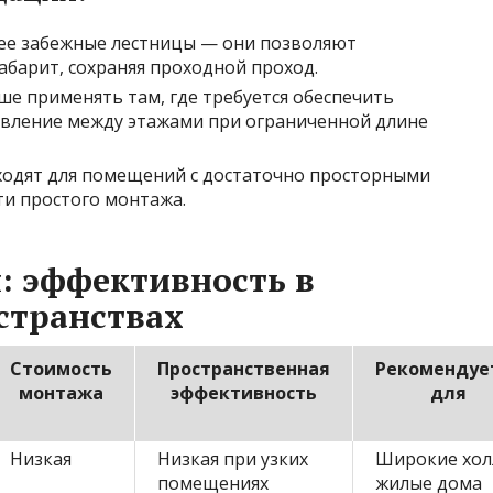
е забежные лестницы — они позволяют
барит, сохраняя проходной проход.
ше применять там, где требуется обеспечить
вление между этажами при ограниченной длине
одят для помещений с достаточно просторными
ти простого монтажа.
: эффективность в
странствах
Стоимость
Пространственная
Рекомендуе
монтажа
эффективность
для
Низкая
Низкая при узких
Широкие хол
помещениях
жилые дома