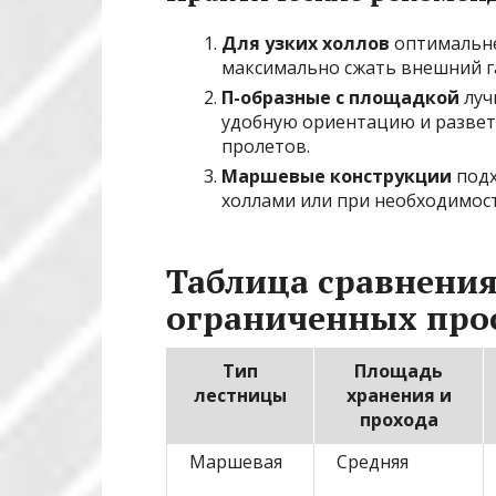
Для узких холлов
оптимальне
максимально сжать внешний га
П-образные с площадкой
луч
удобную ориентацию и развет
пролетов.
Маршевые конструкции
подх
холлами или при необходимос
Таблица сравнения
ограниченных про
Тип
Площадь
лестницы
хранения и
прохода
Маршевая
Средняя