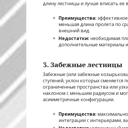
длину лестницы и лучше вписать ее 
Преимущества:
эффективное 
меньшая длина пролета по с
внешний вид.
Недостатки:
необходимая пл
дополнительные материалы и
3. Забежные лестницы
Забежные (или забежные козырьковы
ступеней, уклон которых сменяется 
ограниченные пространства или узки
наклоном с меньшим радиусом и мог
асимметричные конфигурации.
Преимущества:
максимально
интеграции с интерьерами, ви
Недостатки:
усложненный мо