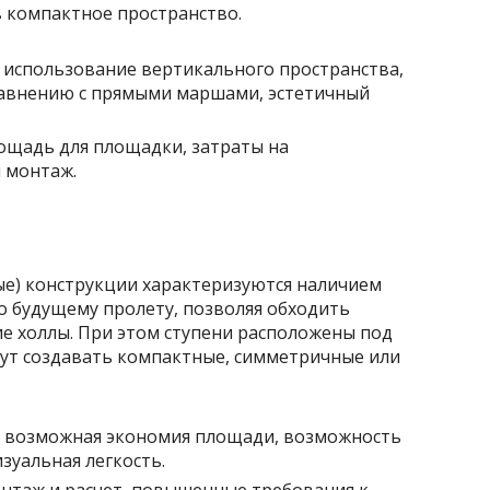
в компактное пространство.
использование вертикального пространства,
равнению с прямыми маршами, эстетичный
ощадь для площадки, затраты на
 монтаж.
е) конструкции характеризуются наличием
по будущему пролету, позволяя обходить
е холлы. При этом ступени расположены под
ут создавать компактные, симметричные или
 возможная экономия площади, возможность
зуальная легкость.
нтаж и расчет, повышенные требования к