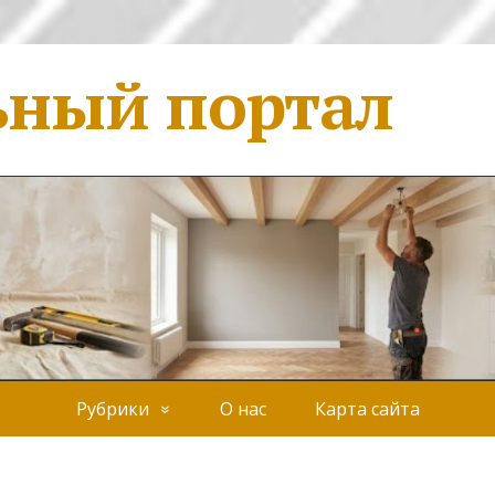
ьный портал
Рубрики
О нас
Карта сайта