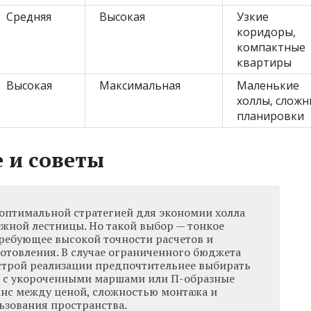
Средняя
Высокая
Узкие
коридоры,
компактные
квартиры
Высокая
Максимальная
Маленькие
холлы, слож
планировки
 и советы
 оптимальной стратегией для экономии холла
ежной лестницы. Но такой выбор — тонкое
ребующее высокой точности расчетов и
отовления. В случае ограниченного бюджета
трой реализации предпочтительнее выбирать
 с укороченными маршами или П-образные
ланс между ценой, сложностью монтажа и
зования пространства.