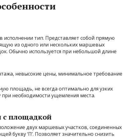
особенности
в исполнении тип. Представляет собой прямую
ящую из одного или нескольких маршевых
ок. Обычно используется при небольшой длине
тажа, невысокие цены, минимальное требование
ую площадь, не всегда оптимально для узких
у при необходимости ущемления места.
ы с площадкой
положение двух маршевых участков, соединенных
ей букву ‘П’. Позволяет значительно снизить