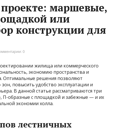
 проекте: маршевые,
лощадкой или
ор конструкции для
омментарии: 0
роектировании жилища или коммерческого
ональность, экономию пространства и
ва. Оптимальные решения позволяют
зон, повысить удобство эксплуатации и
ьера. В данной статье рассматриваются три
 П-образные с площадкой и забежные — и их
льной экономии холла.
ипов лестничных