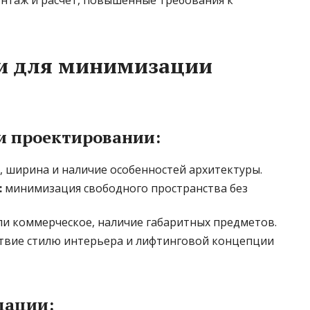
и для минимизации
и проектировании:
, ширина и наличие особенностей архитектуры.
:
минимизация свободного пространства без
и коммерческое, наличие габаритных предметов.
твие стилю интерьера и лифтинговой концепции
дации: