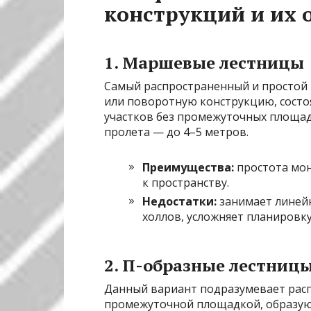
конструкций и их 
1. Маршевые лестницы
Самый распространенный и простой 
или поворотную конструкцию, состо
участков без промежуточных площад
пролета — до 4–5 метров.
Преимущества:
простота мон
к пространству.
Недостатки:
занимает линейн
холлов, усложняет планировк
2. П-образные лестниц
Данный вариант подразумевает рас
промежуточной площадкой, образующ