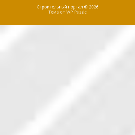
Строительный портал
© 2026
Тема от
WP Puzzle