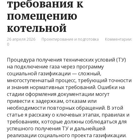
требования к
помещению
котельной
26 апреля 2026
Проектирование и подготовка
Комментарии:
0
Процедура получения технических условий (ТУ)
на подключение газа через программу
социальной газификации — сложный,
многоступенчатый процесс, требующий точности
и знания нормативных требований. Ошибки на
стадии оформления документации могут
привести к задержкам, отказам или
необходимости повторных обращений. В этой
статье я расскажу о ключевых этапах, правилах и
требованиях, которые должны соблюдаться для
успешного получения ТУ и дальнейшей
реализации социального проекта газификации.