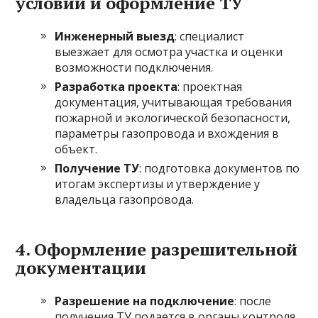
условий и оформление ТУ
Инженерный выезд
: специалист
выезжает для осмотра участка и оценки
возможности подключения.
Разработка проекта
: проектная
документация, учитывающая требования
пожарной и экологической безопасности,
параметры газопровода и вхождения в
объект.
Получение ТУ
: подготовка документов по
итогам экспертизы и утверждение у
владельца газопровода.
4. Оформление разрешительной
документации
Разрешение на подключение
: после
получения ТУ подается в органы контроля