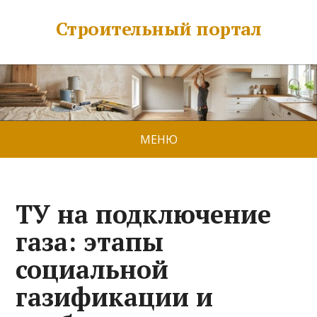
Строительный портал
МЕНЮ
ТУ на подключение
газа: этапы
социальной
газификации и