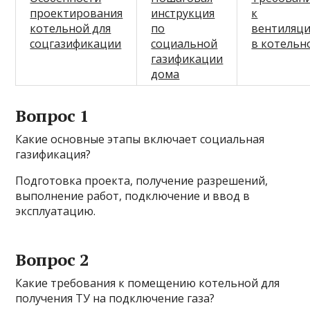
проектирования
инструкция
к
котельной для
по
вентиляц
соцгазификации
социальной
в котельн
газификации
дома
Вопрос 1
Какие основные этапы включает социальная
газификация?
Подготовка проекта, получение разрешений,
выполнение работ, подключение и ввод в
эксплуатацию.
Вопрос 2
Какие требования к помещению котельной для
получения ТУ на подключение газа?