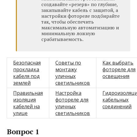
создавайте «резерв» по глубине,
закапывайте кабель с защитой, а
настройки фотореле подбирайте
так, чтобы обеспечить
максимальную автоматизацию и
минимальную ложную
срабатываемость.
Безопасная
Советы по
Как выбрать
прокладка
монтажу
фотореле для
кабеля под
уличных
освещения
землей
светильников
Правильная
Настройка
Гидроизоляц
изоляция
фотореле для
кабельных
кабелей на
уличных
соединений
улице
светильников
Вопрос 1