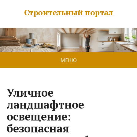
Строительный портал
МЕНЮ
Уличное
ландшафтное
освещение:
безопасная