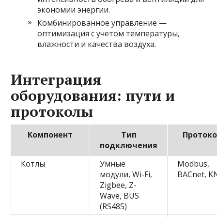
экономии энергии.
Комбинированное управление —
оптимизация с учетом температуры,
влажности и качества воздуха.
Интеграция
оборудования: пути и
протоколы
Компонент
Тип
Проток
подключения
Котлы
Умные
Modbus,
модули, Wi-Fi,
BACnet, K
Zigbee, Z-
Wave, BUS
(RS485)