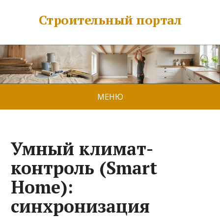
Строительный портал
МЕНЮ
Умный климат-
контроль (Smart
Home):
синхронизация