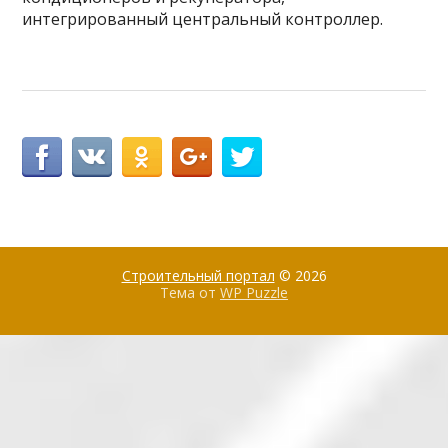
интегрированный центральный контроллер.
Строительный портал
© 2026
Тема от
WP Puzzle