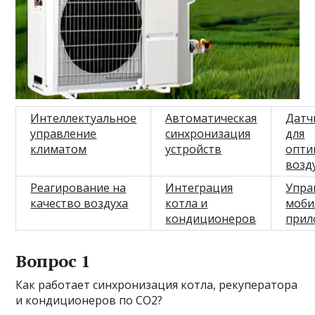
Интеллектуальное
Автоматическая
Датч
управление
синхронизация
для
климатом
устройств
опти
возд
Реагирование на
Интеграция
Упра
качество воздуха
котла и
моби
кондиционеров
прил
Вопрос 1
Как работает синхронизация котла, рекуператора
и кондиционеров по CO2?