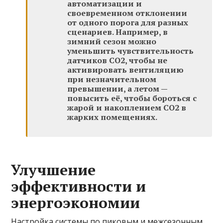
автоматизации и
своевременном отклонении
от одного порога для разных
сценариев. Например, в
зимний сезон можно
уменьшить чувствительность
датчиков CO2, чтобы не
активировать вентиляцию
при незначительном
превышении, а летом —
повысить её, чтобы бороться с
жарой и накоплением CO2 в
жарких помещениях.
Улучшение
эффективности и
энергоэкономии
Настройка системы по пиковым и межсезонным