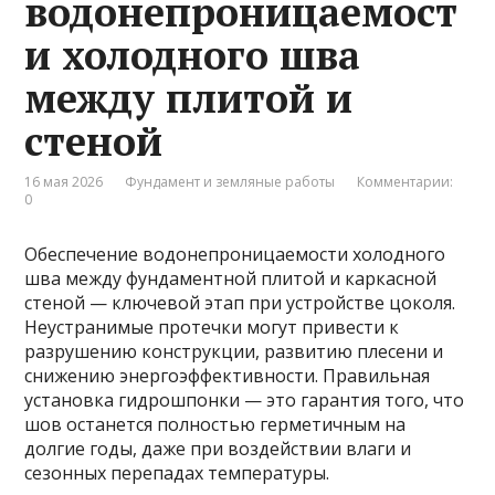
водонепроницаемост
и холодного шва
между плитой и
стеной
16 мая 2026
Фундамент и земляные работы
Комментарии:
0
Обеспечение водонепроницаемости холодного
шва между фундаментной плитой и каркасной
стеной — ключевой этап при устройстве цоколя.
Неустранимые протечки могут привести к
разрушению конструкции, развитию плесени и
снижению энергоэффективности. Правильная
установка гидрошпонки — это гарантия того, что
шов останется полностью герметичным на
долгие годы, даже при воздействии влаги и
сезонных перепадах температуры.