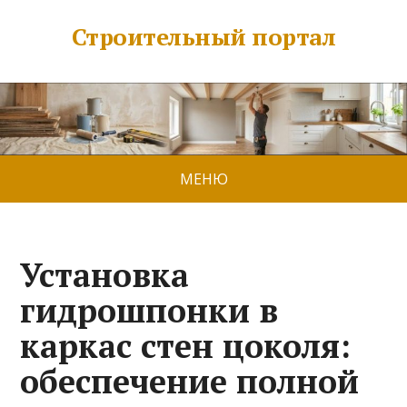
Строительный портал
МЕНЮ
Установка
гидрошпонки в
каркас стен цоколя:
обеспечение полной