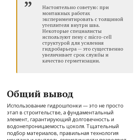
Настоятельно советую: при
монтажных работах
экспериментировать с толщиной
утеплителя внутри шва.
Некоторые специалисты
используют пену с micro-cell
структурой для усиления
гидробарьера — это существенно
увеличивает срок службы и
качество герметизации.
Общий вывод
Использование гидрошпонки — это не просто
этап в строительстве, а фундаментальный
элемент, гарантирующий долговечность и
водонепроницаемость цоколя. Тщательный
подбор материалов, правильная технология
монтажа и контроль герметичности позволяют