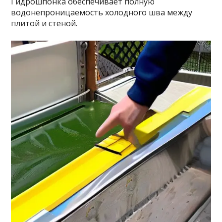
Гидрошпонка обеспечивает полную
водонепроницаемость холодного шва между
плитой и стеной.