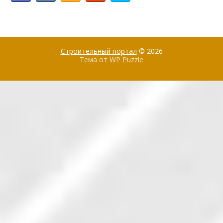
Строительный портал
© 2026
Тема от
WP Puzzle