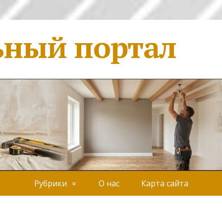
ьный портал
Рубрики
О нас
Карта сайта