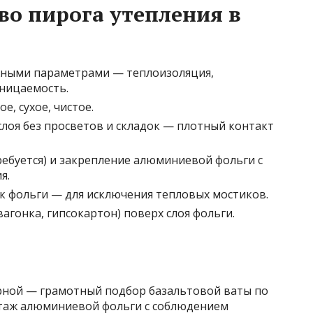
во пирога утепления в
жными параметрами — теплоизоляция,
ницаемость.
, сухое, чистое.
лоя без просветов и складок — плотный контакт
ебуется) и закрепление алюминиевой фольги с
я.
к фольги — для исключения тепловых мостиков.
агонка, гипсокартон) поверх слоя фольги.
рной — грамотный подбор базальтовой ваты по
таж алюминиевой фольги с соблюдением