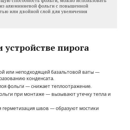
щую способность фольги, можно использовать
 из алюминиевой фольги с повышенной
тью или двойной слой для увеличения
 устройстве пирога
ой или неподходящей базальтовой ваты —
бразованию конденсата.
оя фольги — снижает теплоотражение.
ольги при монтаже — вызывают утечку тепла и
я герметизация швов — образуют мостики