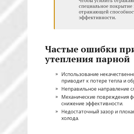
Чтобы усилить отражаю
специальное покрытие
отражающей способнос
эффективности.
Частые ошибки при
утепления парной
Использование некачественн
приводит к потере тепла и о
Неправильное направление сл
Механические повреждения ф
снижение эффективности.
Недостаточный зазор и плоха
холода.