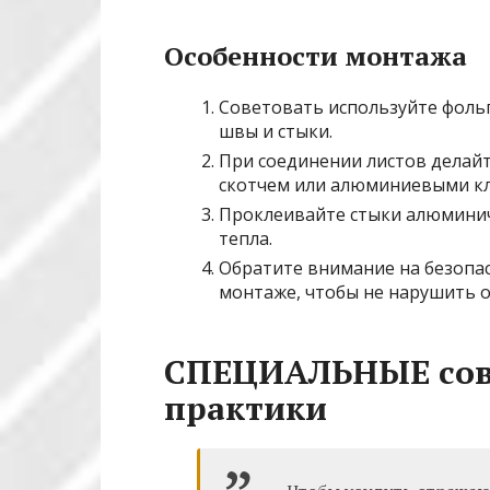
Особенности монтажа
Советовать используйте фоль
швы и стыки.
При соединении листов делайт
скотчем или алюминиевыми кл
Проклеивайте стыки алюминич
тепла.
Обратите внимание на безопас
монтаже, чтобы не нарушить 
СПЕЦИАЛЬНЫЕ сове
практики