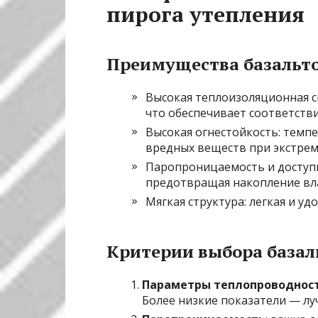
пирога утепления
Преимущества базальто
Высокая теплоизоляционная сп
что обеспечивает соответств
Высокая огнестойкость: темпе
вредных веществ при экстрем
Паропроницаемость и доступн
предотвращая накопление вла
Мягкая структура: легкая и уд
Критерии выбора базал
Параметры теплопроводнос
Более низкие показатели — луч