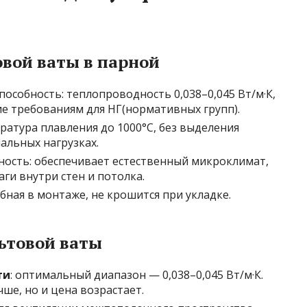
вой ваты в парной
особность: теплопроводность 0,038–0,045 Вт/м·К,
ие требованиям для НГ(нормативных групп).
ратура плавления до 1000°C, без выделения
альных нагрузках.
ость: обеспечивает естественный микроклимат,
ги внутри стен и потолка.
обная в монтаже, не крошится при укладке.
ьтовой ваты
ти
: оптимальный диапазон — 0,038–0,045 Вт/м·К.
ше, но и цена возрастает.