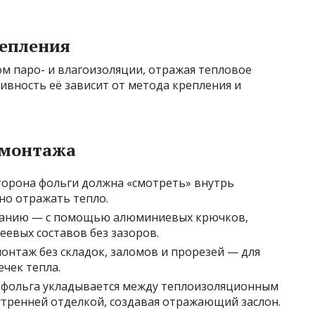
тепления
м паро- и влагоизоляции, отражая тепловое
ивность её зависит от метода крепления и
 монтажа
сторона фольги должна «смотреть» внутрь
но отражать тепло.
ованию — с помощью алюминиевых крючков,
еевых составов без зазоров.
монтаж без складок, заломов и прорезей — для
чек тепла.
: фольга укладывается между теплоизоляционным
утренней отделкой, создавая отражающий заслон.