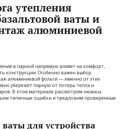
ога утепления
базальтовой ваты и
нтаж алюминиевой
ления в парной напрямую влияет на комфорт,
ть конструкции. Особенно важен выбор
таж алюминиевой фольги — именно от этих
ивно убережёт парную от потерь тепла и
паров. В этом материале рассмотрим нюансы
обьем типичные ошибки и предложим проверенные
 ваты для устройства