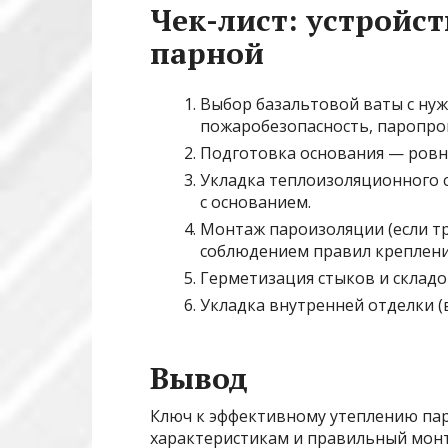
Чек-лист: устройст
парной
Выбор базальтовой ваты с ну
пожаробезопасность, паропро
Подготовка основания — ровное
Укладка теплоизоляционного с
с основанием.
Монтаж пароизоляции (если тр
соблюдением правил креплени
Герметизация стыков и складо
Укладка внутренней отделки (в
Вывод
Ключ к эффективному утеплению па
характеристикам и правильный мон