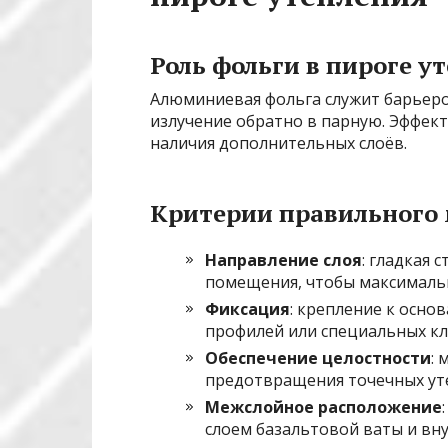
Роль фольги в пироге у
Алюминиевая фольга служит барьеро
излучение обратно в парную. Эффект
наличия дополнительных слоёв.
Критерии правильного
Направление слоя
: гладкая 
помещения, чтобы максималь
Фиксация
: крепление к осн
профилей или специальных кл
Обеспечение целостности
: 
предотвращения точечных уте
Межслойное расположение
слоем базальтовой ваты и вн