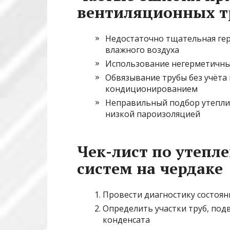
вентиляционных тр
Недостаточно тщательная ге
влажного воздуха
Использование негерметичных
Обвязывание трубы без учёта 
кондиционированием
Неправильный подбор утеплит
низкой пароизоляцией
Чек-лист по утеп
систем на чердаке
Провести диагностику состоя
Определить участки труб, по
конденсата