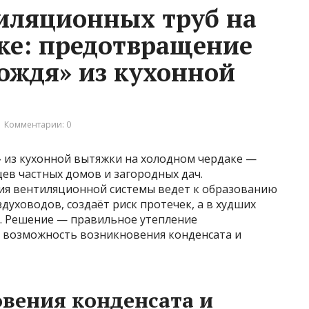
иляционных труб на
ке: предотвращение
дождя» из кухонной
Комментарии: 0
 из кухонной вытяжки на холодном чердаке —
цев частных домов и загородных дач.
ия вентиляционной системы ведет к образованию
духоводов, создаёт риск протечек, а в худших
и. Решение — правильное утепление
 возможность возникновения конденсата и
вения конденсата и