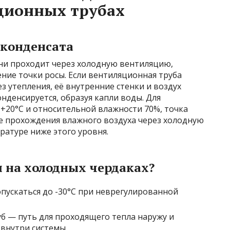
ционных трубах
 конденсата
хни проходит через холодную вентиляцию,
ние точки росы. Если вентиляционная труба
з утепления, её внутренние стенки и воздух
нденсируется, образуя капли воды. Для
 +20°C и относительной влажности 70%, точка
чае прохождения влажного воздуха через холодную
ратуре ниже этого уровня.
 на холодных чердаках?
пускаться до -30°C при неврегулированной
уб — путь для проходящего тепла наружу и
внутри системы.