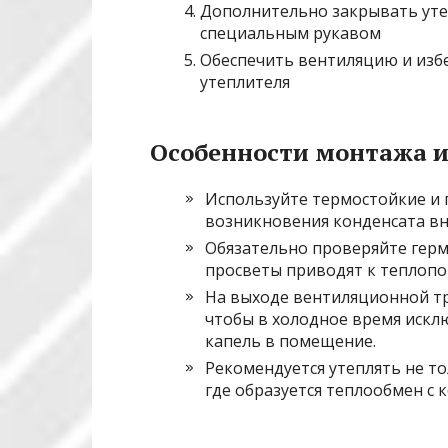
Дополнительно закрывать уте
специальным рукавом
Обеспечить вентиляцию и изб
утеплителя
Особенности монтажа и
Используйте термостойкие и 
возникновения конденсата вн
Обязательно проверяйте гер
просветы приводят к теплопо
На выходе вентиляционной тр
чтобы в холодное время искл
капель в помещение.
Рекомендуется утеплять не то
где образуется теплообмен с 