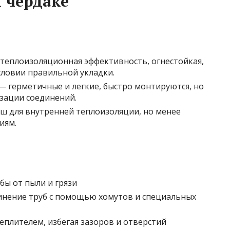
 чердаке
теплоизоляционная эффективность, огнестойкая,
ловии правильной укладки.
 герметичные и легкие, быстро монтируются, но
зации соединений.
ш для внутренней теплоизоляции, но менее
иям.
ы от пыли и грязи
инение труб с помощью хомутов и специальных
плителем, избегая зазоров и отверстий