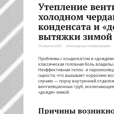
Утепление вент
холодном черда
конденсата и «
вытяжки зимой
29 апреля 2026
Инженерные коммуникации
Проблемы с конденсатом и «дождём»
классическая головная боль владель
Неэффективная тепло- и пароизоляц
сырости, что вызывает коррозию воз
случаях — порчу внутренней отделк
вентиляционных труб, исключающее
«дождя» зимой.
Причины возникно