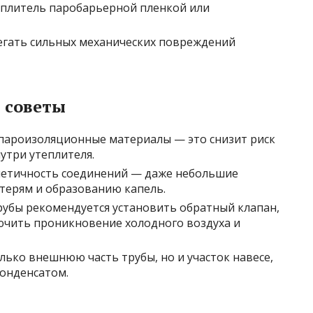
плитель паробарьерной пленкой или
егать сильных механических повреждений
 советы
пароизоляционные материалы — это снизит риск
утри утеплителя.
метичность соединений — даже небольшие
терям и образованию капель.
убы рекомендуется установить обратный клапан,
ючить проникновение холодного воздуха и
лько внешнюю часть трубы, но и участок навесе,
конденсатом.