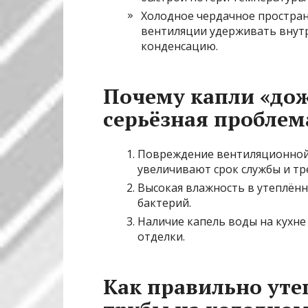
Холодное чердачное простра
вентиляции удерживать внут
конденсацию.
Почему капли «до
серьёзная проблем
Повреждение вентиляционной
увеличивают срок службы и тр
Высокая влажность в утеплён
бактерий.
Наличие капель воды на кухне 
отделки.
Как правильно ут