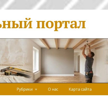
ьный портал
Рубрики
О нас
Карта сайта