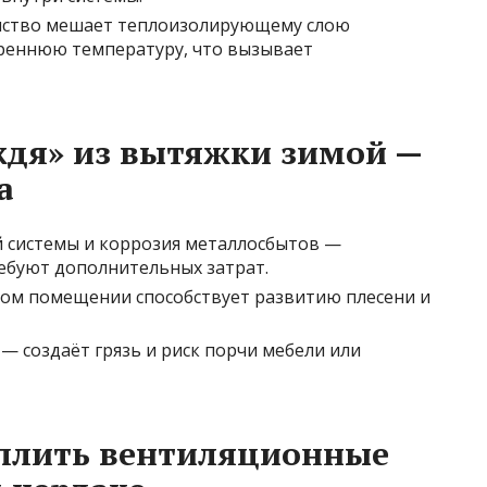
нство мешает теплоизолирующему слою
реннюю температуру, что вызывает
ждя» из вытяжки зимой —
а
 системы и коррозия металлосбытов —
ебуют дополнительных затрат.
ном помещении способствует развитию плесени и
— создаёт грязь и риск порчи мебели или
еплить вентиляционные