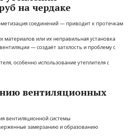
уб на чердаке
рметизация соединений — приводит к протечкам
 материалов или их неправильная установка
вентиляции — создаёт затхлость и проблему с
еля, особенно использование утеплителя с
лению вентиляционных
ния вентиляционной системы
дверженные замерзанию и образованию