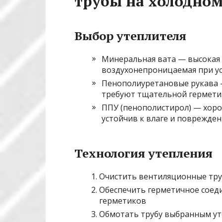
трубы на холодном
Выбор утеплителя
Минеральная вата — высокая 
воздухонепроницаемая при ус
Пенополиуретановые рукава —
требуют тщательной гермети
ППУ (пенополистирол) — хоро
устойчив к влаге и поврежден
Технология утепления
Очистить вентиляционные труб
Обеспечить герметичное соед
герметиков
Обмотать трубу выбранным уте