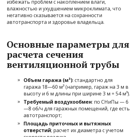
избежать проблем с накоплением влаги,
влажностью и ухудшением микроклимата, что
негативно сказывается на сохранности
автотранспорта и здоровье владельца.
Основные параметры для
расчета сечения
вентиляционной трубы
Объем гаража (м³)
: стандартно для
гаража 18—60 м³ (например, гараж на 3 м в
высоту и 6 м длины при ширине 3 м = 54 м³).
Требуемый воздухообмен
: по СНиПы — 6
—8 об/ч для гаражных помещений, где есть
автотранспорт;
Площадь приточных и вытяжных
отверстий
; расчет их диаметра с учетом
скорости воздуха.