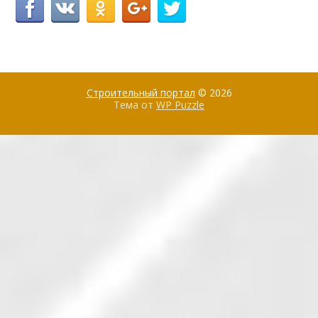
Строительный портал
© 2026
Тема от
WP Puzzle