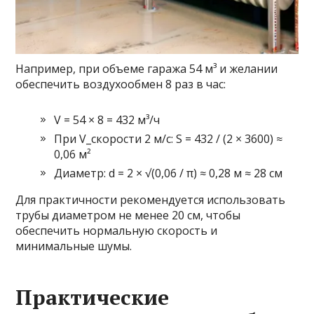
Например, при объеме гаража 54 м³ и желании
обеспечить воздухообмен 8 раз в час:
V = 54 × 8 = 432 м³/ч
При V_скорости 2 м/с: S = 432 / (2 × 3600) ≈
0,06 м²
Диаметр: d = 2 × √(0,06 / π) ≈ 0,28 м ≈ 28 см
Для практичности рекомендуется использовать
трубы диаметром не менее 20 см, чтобы
обеспечить нормальную скорость и
минимальные шумы.
Практические