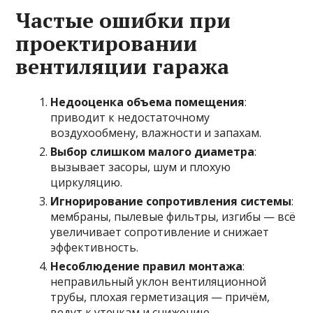
Частые ошибки при
проектировании
вентиляции гаража
Недооценка объема помещения
:
приводит к недостаточному
воздухообмену, влажности и запахам.
Выбор слишком малого диаметра
:
вызывает засоры, шум и плохую
циркуляцию.
Игнорирование сопротивления системы
:
мембраны, пылевые фильтры, изгибы — всё
увеличивает сопротивление и снижает
эффективность.
Несоблюдение правил монтажа
:
неправильный уклон вентиляционной
трубы, плохая герметизация — причём,
ведут к утечкам и снижению