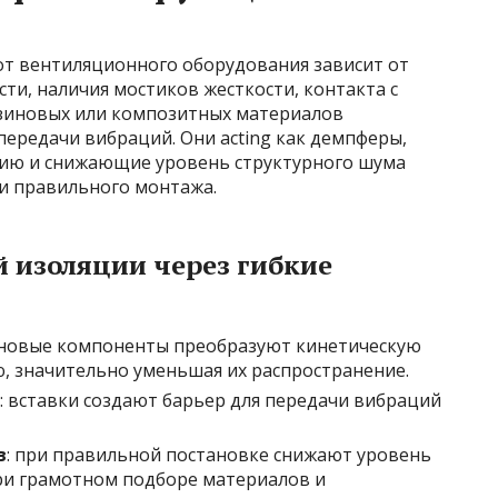
т вентиляционного оборудования зависит от
сти, наличия мостиков жесткости, контакта с
езиновых или композитных материалов
ередачи вибраций. Они acting как демпферы,
ию и снижающие уровень структурного шума
и правильного монтажа.
 изоляции через гибкие
иновые компоненты преобразуют кинетическую
, значительно уменьшая их распространение.
: вставки создают барьер для передачи вибраций
в
: при правильной постановке снижают уровень
при грамотном подборе материалов и