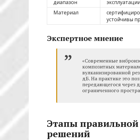
диапазон
эксплуатаци
Материал
сертифициро
устойчивы пр
Экспертное мнение
«Современные виброиз
композитных материало
вулканизированной рез
дБ. На практике это по
передающегося через д
ограниченного простра
Этапы правильной
решений