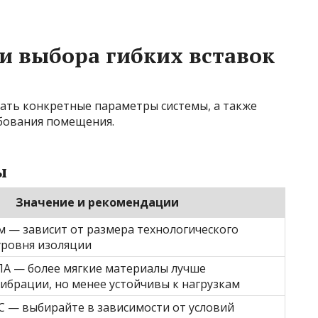
и выбора гибких вставок
ать конкретные параметры системы, а также
ебования помещения.
ы
Значение и рекомендации
мм — зависит от размера технологического
уровня изоляции
кПА — более мягкие материалы лучше
брации, но менее устойчивы к нагрузкам
°C — выбирайте в зависимости от условий