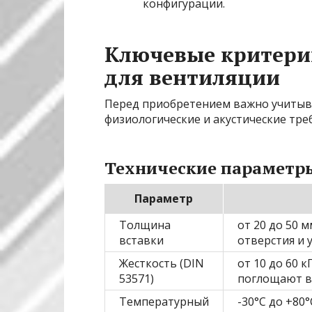
конфигурации.
Ключевые критери
для вентиляции
Перед приобретением важно учитыв
физиологические и акустические тр
Технические параметр
Параметр
Толщина
от 20 до 50 
вставки
отверстия и 
Жесткость (DIN
от 10 до 60 
53571)
поглощают ви
Температурный
-30°C до +80