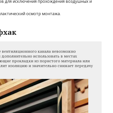
ов для исключения прохождения воздушных и
лактический осмотр монтажа.
фхак
е вентиляционного канала невозможно
 дополнительно использовать в местах
ющие прокладки из пористого материала или
илит изоляцию и значительно снижает передачу