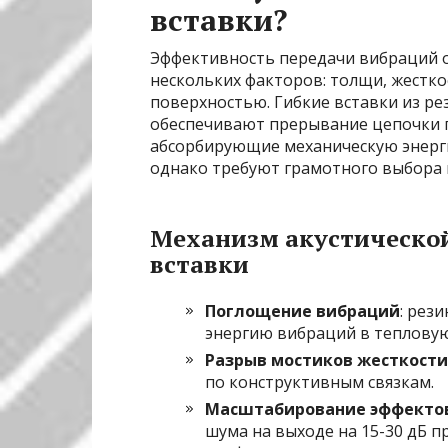
вставки?
Эффективность передачи вибраций о
нескольких факторов: толщи, жестко
поверхностью. Гибкие вставки из р
обеспечивают прерывание цепочки п
абсорбирующие механическую энерг
однако требуют грамотного выбора 
Механизм акустической
вставки
Поглощение вибраций
: рез
энергию вибраций в тепловую
Разрыв мостиков жесткости
по конструктивным связкам.
Масштабирование эффекто
шума на выходе на 15-30 дБ 