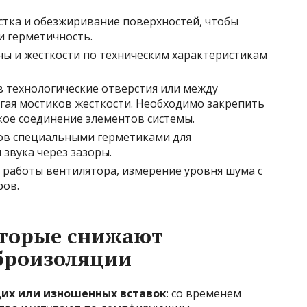
истка и обезжиривание поверхностей, чтобы
и герметичность.
ны и жесткости по техническим характеристикам
в технологические отверстия или между
гая мостиков жесткости. Необходимо закрепить
кое соединение элементов системы.
вов специальными герметиками для
звука через зазоры.
а работы вентилятора, измерение уровня шума с
ов.
оторые снижают
броизоляции
их или изношенных вставок
: со временем