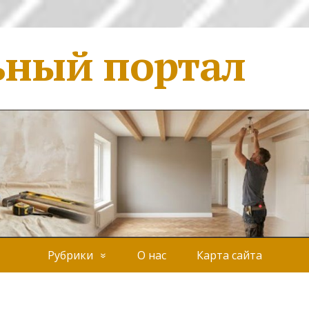
ьный портал
Рубрики
О нас
Карта сайта