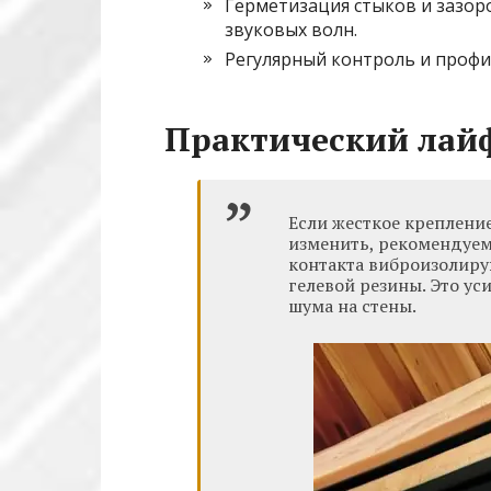
Герметизация стыков и зазор
звуковых волн.
Регулярный контроль и профи
Практический лай
Если жесткое креплени
изменить, рекомендуем
контакта виброизолиру
гелевой резины. Это ус
шума на стены.