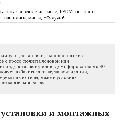
и
ванные резиновые смеси, EPDM, неопрен —
отив влаги, масла, УФ-лучей
олирующие вставки, выполненные из
в с кросс-полиэтиленовой или
иной, достигают уровня демпфирования до 40
зволяет избавиться от шума вентиляции,
еревянные стены, даже в условиях
нства для монтажа».
 установки и монтажных