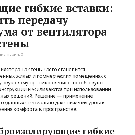
ие гибкие вставки:
ить передачу
ума от вентилятора
стены
ментарии: 0
илятора на стены часто становится
енных жилых и коммерческих помещениях с
у звуковому проникновению способствуют
онструкции и усиливаются при использовании
жных решений. Решение — применение
созданных специально для снижения уровня
чения комфорта в пространстве.
броизолирующие гибкие