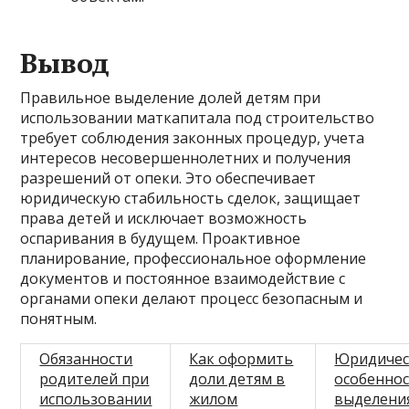
Вывод
Правильное выделение долей детям при
использовании маткапитала под строительство
требует соблюдения законных процедур, учета
интересов несовершеннолетних и получения
разрешений от опеки. Это обеспечивает
юридическую стабильность сделок, защищает
права детей и исключает возможность
оспаривания в будущем. Проактивное
планирование, профессиональное оформление
документов и постоянное взаимодействие с
органами опеки делают процесс безопасным и
понятным.
Обязанности
Как оформить
Юридичес
родителей при
доли детям в
особенно
использовании
жилом
выделени