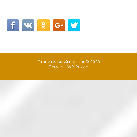
Строительный портал
© 2026
Тема от
WP Puzzle