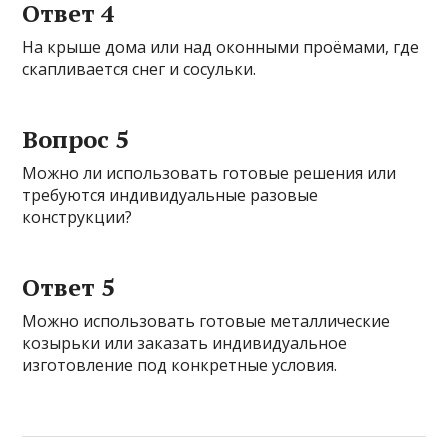
Ответ 4
На крыше дома или над оконными проёмами, где
скапливается снег и сосульки.
Вопрос 5
Можно ли использовать готовые решения или
требуются индивидуальные разовые
конструкции?
Ответ 5
Можно использовать готовые металлические
козырьки или заказать индивидуальное
изготовление под конкретные условия.