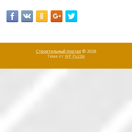
Строительный портал
© 2026
Тема от
WP Puzzle