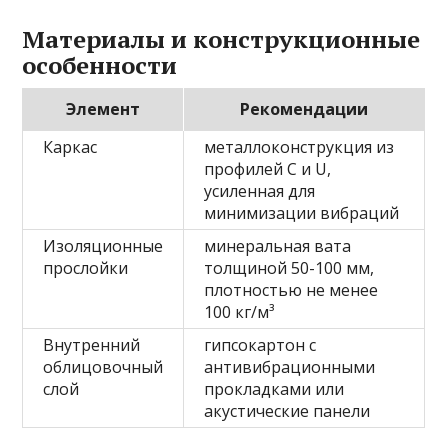
Материалы и конструкционные
особенности
Элемент
Рекомендации
Каркас
металлоконструкция из
профилей C и U,
усиленная для
минимизации вибраций
Изоляционные
минеральная вата
прослойки
толщиной 50-100 мм,
плотностью не менее
100 кг/м³
Внутренний
гипсокартон с
облицовочный
антивибрационными
слой
прокладками или
акустические панели