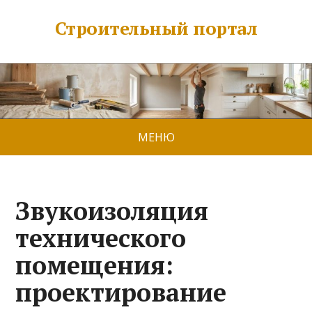
Строительный портал
МЕНЮ
Звукоизоляция
технического
помещения:
проектирование