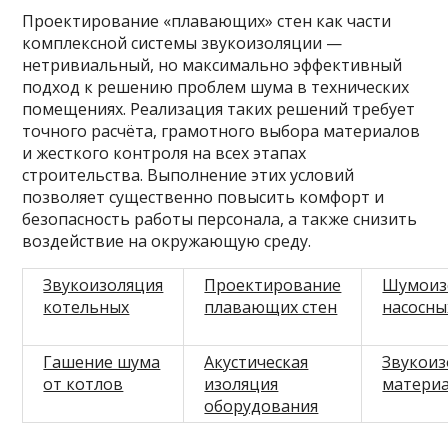
Проектирование «плавающих» стен как части
комплексной системы звукоизоляции —
нетривиальный, но максимально эффективный
подход к решению проблем шума в технических
помещениях. Реализация таких решений требует
точного расчёта, грамотного выбора материалов
и жесткого контроля на всех этапах
строительства. Выполнение этих условий
позволяет существенно повысить комфорт и
безопасность работы персонала, а также снизить
воздействие на окружающую среду.
Звукоизоляция
Проектирование
Шумоиз
котельных
плавающих стен
насосны
Гашение шума
Акустическая
Звукои
от котлов
изоляция
матери
оборудования