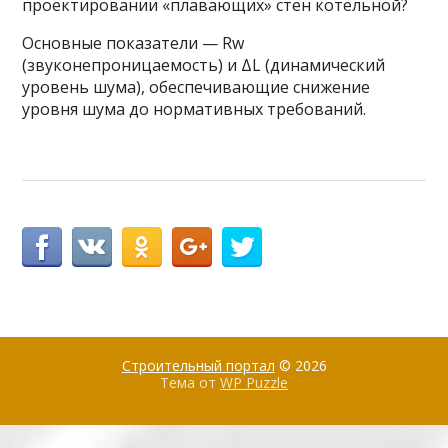
проектировании «плавающих» стен котельной?
Основные показатели — Rw
(звуконепроницаемость) и ΔL (динамический
уровень шума), обеспечивающие снижение
уровня шума до нормативных требований.
Строительный портал
© 2026
Тема от
WP Puzzle