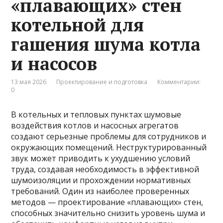
«плавающих» стен
котельной для
гашения шума котла
и насосов
13 мая 2026
Проектирование и подготовка
Комментарии:
0
В котельных и тепловых пунктах шумовые
воздействия котлов и насосных агрегатов
создают серьезные проблемы для сотрудников и
окружающих помещений. Неструктурированный
звук может приводить к ухудшению условий
труда, создавая необходимость в эффективной
шумоизоляции и прохождении нормативных
требований. Один из наиболее проверенных
методов — проектирование «плавающих» стен,
способных значительно снизить уровень шума и